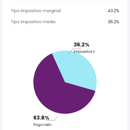
Tipo impositivo marginal
43.2%
Tipo impositivo medio
36.2%
36.2%
Impuestos totales
63.8%
Pago neto