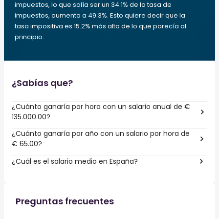
impuestos, lo que solía ser un 34.1% de la tasa de
impuestos, aumenta a 49.3%. Esto quiere decir que la
tasa impositiva es 15.2% más alta de lo que parecía al
principio.
¿Sabías que?
¿Cuánto ganaría por hora con un salario anual de €
135.000.00?
¿Cuánto ganaría por año con un salario por hora de
€ 65.00?
¿Cuál es el salario medio en España?
Preguntas frecuentes