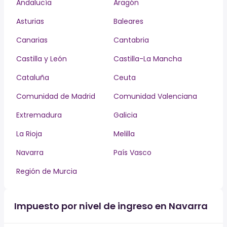
Andalucía
Aragón
Asturias
Baleares
Canarias
Cantabria
Castilla y León
Castilla-La Mancha
Cataluña
Ceuta
Comunidad de Madrid
Comunidad Valenciana
Extremadura
Galicia
La Rioja
Melilla
Navarra
País Vasco
Región de Murcia
Impuesto por nivel de ingreso en Navarra