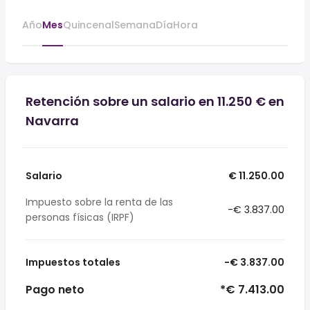
Año
Mes
Quincenal
Semana
Día
Hora
Retención sobre un salario en 11.250 € en
Navarra
Salario
€ 11.250.00
Impuesto sobre la renta de las
-€ 3.837.00
personas físicas (IRPF)
Impuestos totales
-€ 3.837.00
Pago neto
*€ 7.413.00