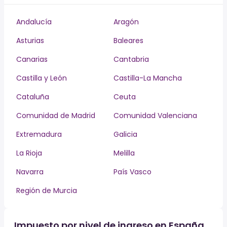
Andalucía
Aragón
Asturias
Baleares
Canarias
Cantabria
Castilla y León
Castilla-La Mancha
Cataluña
Ceuta
Comunidad de Madrid
Comunidad Valenciana
Extremadura
Galicia
La Rioja
Melilla
Navarra
País Vasco
Región de Murcia
Impuesto por nivel de ingreso en España