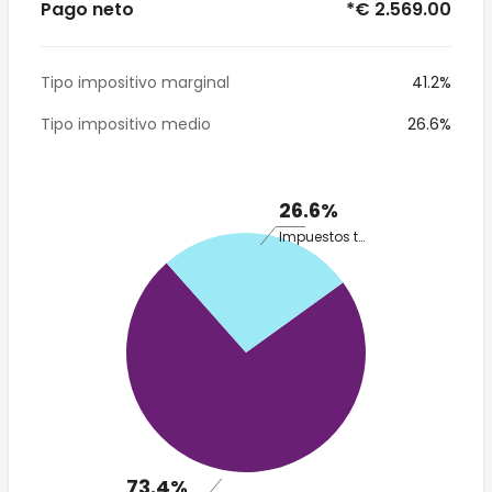
Pago neto
*€ 2.569.00
Tipo impositivo marginal
41.2%
Tipo impositivo medio
26.6%
26.6%
Impuestos totales
73.4%