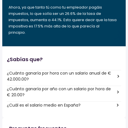
Ahora, ya que tanto tú como tu empleador pagáis
impuestos, lo que solía ser un 26.6% de la tasa de
impuestos, aumenta a 44.1%. Esto quiere decir que la tasa
impositiva es 17.5% más alta de lo que parecía al
principio.
¿Sabías que?
¿Cuánto ganaría por hora con un salario anual de €
42.000.00?
¿Cuánto ganaría por año con un salario por hora de
€ 20.00?
¿Cuál es el salario medio en España?