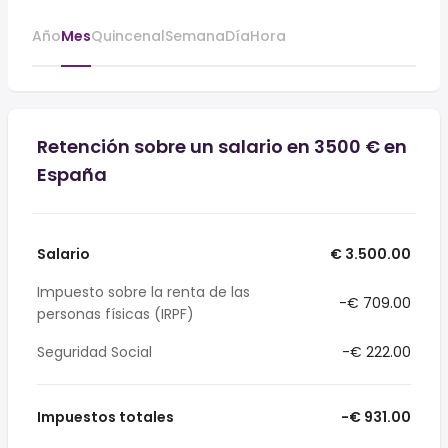
Año
Mes
Quincenal
Semana
Día
Hora
Retención sobre un salario en 3500 € en
España
Salario
€ 3.500.00
Impuesto sobre la renta de las
-€ 709.00
personas físicas (IRPF)
Seguridad Social
-€ 222.00
Impuestos totales
-€ 931.00