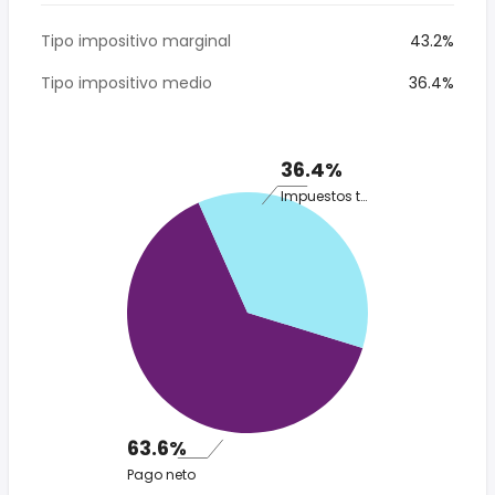
Tipo impositivo marginal
43.2%
Tipo impositivo medio
36.4%
36.4%
Impuestos totales
63.6%
Pago neto