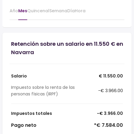
Año
Mes
Quincenal
Semana
Día
Hora
Retención sobre un salario en 11.550 € en
Navarra
Salario
€ 11.550.00
Impuesto sobre la renta de las
-€ 3.966.00
personas físicas (IRPF)
Impuestos totales
-€ 3.966.00
Pago neto
*€ 7.584.00