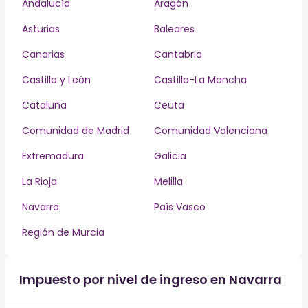
Andalucía
Aragón
Asturias
Baleares
Canarias
Cantabria
Castilla y León
Castilla-La Mancha
Cataluña
Ceuta
Comunidad de Madrid
Comunidad Valenciana
Extremadura
Galicia
La Rioja
Melilla
Navarra
País Vasco
Región de Murcia
Impuesto por nivel de ingreso en Navarra