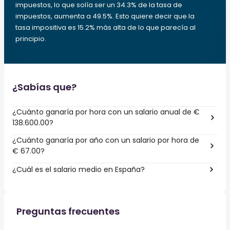
impuestos, lo que solía ser un 34.3% de la tasa de
impuestos, aumenta a 49.5%. Esto quiere decir que la
tasa impositiva es 15.2% más alta de lo que parecía al
principio.
¿Sabías que?
¿Cuánto ganaría por hora con un salario anual de €
138.600.00?
¿Cuánto ganaría por año con un salario por hora de
€ 67.00?
¿Cuál es el salario medio en España?
Preguntas frecuentes