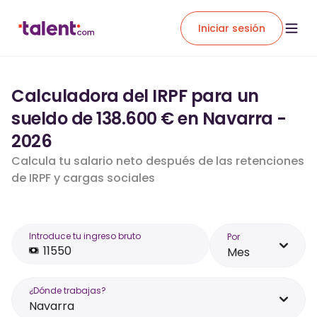
Iniciar sesión
Calculadora del IRPF para un
sueldo de 138.600 € en Navarra -
2026
Calcula tu salario neto después de las retenciones
de IRPF y cargas sociales
Introduce tu ingreso bruto
Por
Mes
¿Dónde trabajas?
Navarra