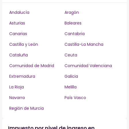
Andalucía
Aragón
Asturias
Baleares
Canarias
Cantabria
Castilla y León
Castilla-La Mancha
Cataluña
Ceuta
Comunidad de Madrid
Comunidad Valenciana
Extremadura
Galicia
La Rioja
Melilla
Navarra
País Vasco
Región de Murcia
Impuesto por nivel de ingreso en