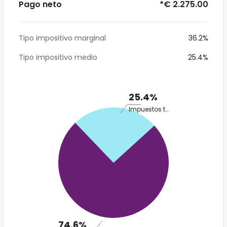
Pago neto
*€ 2.275.00
Tipo impositivo marginal
36.2%
Tipo impositivo medio
25.4%
25.4%
Impuestos totales
74.6%