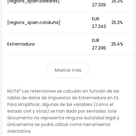
[regions_spain.baleares]
25.3%
27.339
EUR
[regions_spain.cataluña]
25.3%
27.342
EUR
Extremadura
25.4%
27.296
Mostrar más
NOTA* Las retenciones se calculan en función de las
tablas de datos de impuestos de Extremadura en ES.
Para simplificar, algunas de las variables (como el
estado civil y otras) se han dado por sentadas. Este
documento no representa ninguna autoridad legal y
únicamente se podrá utilizar como herramienta
orientativa.