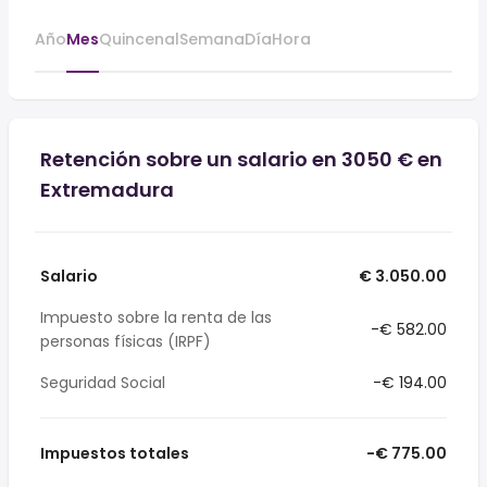
Año
Mes
Quincenal
Semana
Día
Hora
Retención sobre un salario en 3050 € en
Extremadura
Salario
€ 3.050.00
Impuesto sobre la renta de las
-€ 582.00
personas físicas (IRPF)
Seguridad Social
-€ 194.00
Impuestos totales
-€ 775.00