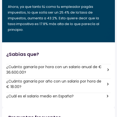
Ahora, ya que tanto tú como tu empleador pagáis
impuestos, lo que solía ser un 25.4% de la tasa de
impuestos, aumenta a 43.2%. Esto quiere decir que la
tasa impositiva es 17.8% más alta de lo que parecía al
principio.
¿Sabías que?
¿Cuánto ganaría por hora con un salario anual de €
36.600.00?
¿Cuánto ganaría por año con un salario por hora de
€ 18.00?
¿Cuál es el salario medio en España?