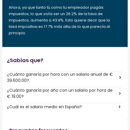
Ahora, ya que tanto tú como tu empleador pagáis
impuestos, lo que solía ser un 26.2% de la tasa de
impuestos, aumenta a 43.9%. Esto quiere decir que la
tasa impositiva es 17.7% más alta de lo que parecía al
principio.
¿Sabías que?
¿Cuánto ganaría por hora con un salario anual de €
39.600.00?
¿Cuánto ganaría por año con un salario por hora de
€ 19.00?
¿Cuál es el salario medio en España?