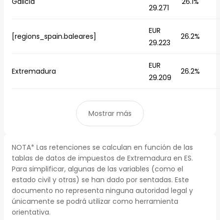
Galicia
26.1%
29.271
EUR
[regions_spain.baleares]
26.2%
29.223
EUR
Extremadura
26.2%
29.209
Mostrar más
NOTA* Las retenciones se calculan en función de las
tablas de datos de impuestos de Extremadura en ES.
Para simplificar, algunas de las variables (como el
estado civil y otras) se han dado por sentadas. Este
documento no representa ninguna autoridad legal y
únicamente se podrá utilizar como herramienta
orientativa.