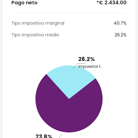
Pago neto
*€ 2.434.00
Tipo impositivo marginal
40.7%
Tipo impositivo medio
26.2%
26.2%
Impuestos totales
73.8%