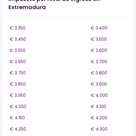
Extremadura
€ 3.350
€ 3.400
€ 3.450
€ 3.500
€ 3.550
€ 3.600
€ 3.650
€ 3.700
€ 3.750
€ 3.800
€ 3.850
€ 3.900
€ 3.950
€ 4.000
€ 4.050
€ 4.100
€ 4.150
€ 4.200
€ 4.250
€ 4.300