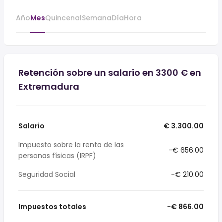
Año
Mes
Quincenal
Semana
Día
Hora
Retención sobre un salario en 3300 € en
Extremadura
Salario
€ 3.300.00
Impuesto sobre la renta de las
-€ 656.00
personas físicas (IRPF)
Seguridad Social
-€ 210.00
Impuestos totales
-€ 866.00