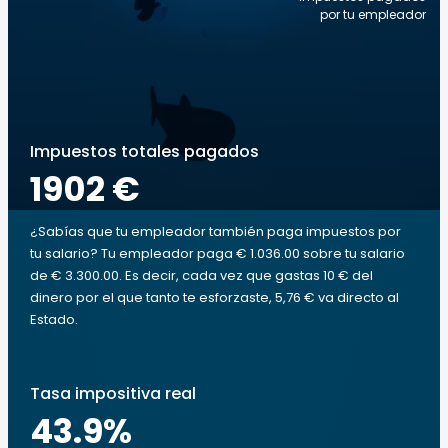
por tu empleador
Impuestos totales pagados
1902 €
¿Sabías que tu empleador también paga impuestos por
tu salario? Tu empleador paga € 1.036.00 sobre tu salario
de € 3.300.00. Es decir, cada vez que gastas 10 € del
dinero por el que tanto te esforzaste, 5,76 € va directo al
Estado.
Tasa impositiva real
43.9
%