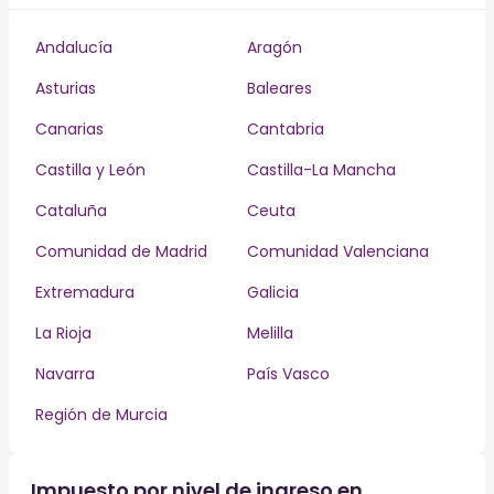
Andalucía
Aragón
Asturias
Baleares
Canarias
Cantabria
Castilla y León
Castilla-La Mancha
Cataluña
Ceuta
Comunidad de Madrid
Comunidad Valenciana
Extremadura
Galicia
La Rioja
Melilla
Navarra
País Vasco
Región de Murcia
Impuesto por nivel de ingreso en