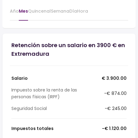
Año
Mes
Quincenal
Semana
Día
Hora
Retención sobre un salario en 3900 € en
Extremadura
Salario
€ 3.900.00
Impuesto sobre la renta de las
-€ 874.00
personas físicas (IRPF)
Seguridad Social
-€ 245.00
Impuestos totales
-€ 1.120.00