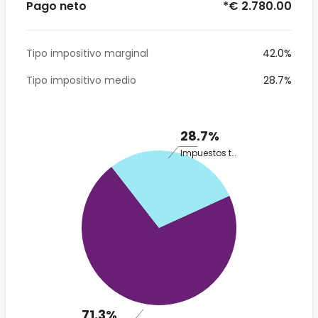
Pago neto
*€ 2.780.00
Tipo impositivo marginal
42.0%
Tipo impositivo medio
28.7%
28.7%
Impuestos totales
71.3%