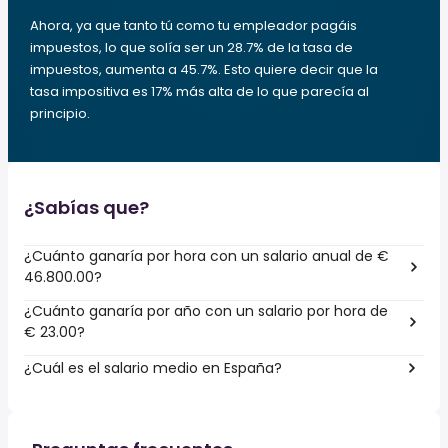
Ahora, ya que tanto tú como tu empleador pagáis
impuestos, lo que solía ser un 28.7% de la tasa de
impuestos, aumenta a 45.7%. Esto quiere decir que la
tasa impositiva es 17% más alta de lo que parecía al
principio.
¿Sabías que?
¿Cuánto ganaría por hora con un salario anual de €
46.800.00?
¿Cuánto ganaría por año con un salario por hora de
€ 23.00?
¿Cuál es el salario medio en España?