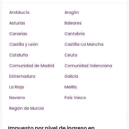
Andalucía
Aragón
Asturias
Baleares
Canarias
Cantabria
Castilla y León
Castilla-La Mancha
Cataluña
Ceuta
Comunidad de Madrid
Comunidad Valenciana
Extremadura
Galicia
La Rioja
Melilla
Navarra
País Vasco
Región de Murcia
Impuesto por nivel de ingreso en