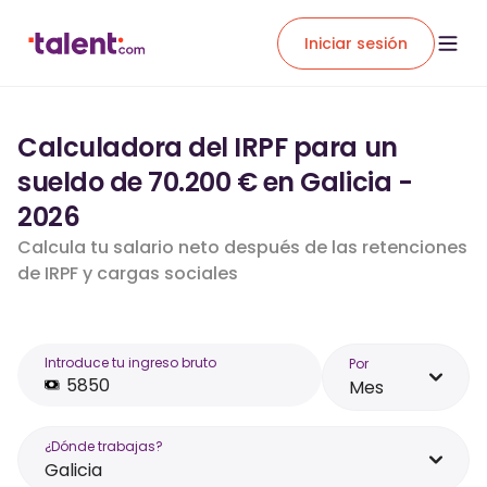
Iniciar sesión
Calculadora del IRPF para un
sueldo de 70.200 € en Galicia -
2026
Calcula tu salario neto después de las retenciones
de IRPF y cargas sociales
Introduce tu ingreso bruto
Por
Mes
¿Dónde trabajas?
Galicia