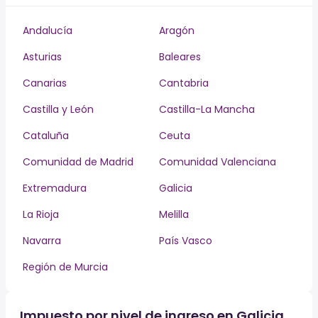
Andalucía
Aragón
Asturias
Baleares
Canarias
Cantabria
Castilla y León
Castilla-La Mancha
Cataluña
Ceuta
Comunidad de Madrid
Comunidad Valenciana
Extremadura
Galicia
La Rioja
Melilla
Navarra
País Vasco
Región de Murcia
Impuesto por nivel de ingreso en Galicia