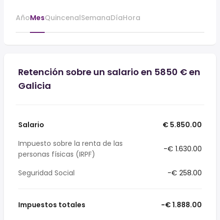
Año
Mes
Quincenal
Semana
Día
Hora
Retención sobre un salario en 5850 € en
Galicia
Salario
€ 5.850.00
Impuesto sobre la renta de las
-€ 1.630.00
personas físicas (IRPF)
Seguridad Social
-€ 258.00
Impuestos totales
-€ 1.888.00