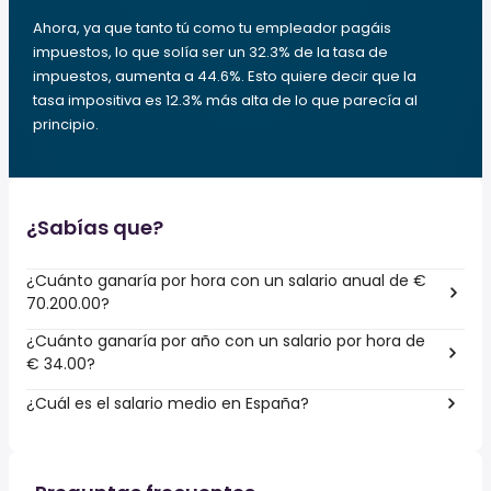
Ahora, ya que tanto tú como tu empleador pagáis
impuestos, lo que solía ser un 32.3% de la tasa de
impuestos, aumenta a 44.6%. Esto quiere decir que la
tasa impositiva es 12.3% más alta de lo que parecía al
principio.
¿Sabías que?
¿Cuánto ganaría por hora con un salario anual de €
70.200.00?
¿Cuánto ganaría por año con un salario por hora de
€ 34.00?
¿Cuál es el salario medio en España?