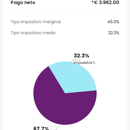
Pago neto
*€ 3.962.00
Tipo impositivo marginal
45.0%
Tipo impositivo medio
32.3%
32.3%
Impuestos totales
67.7%