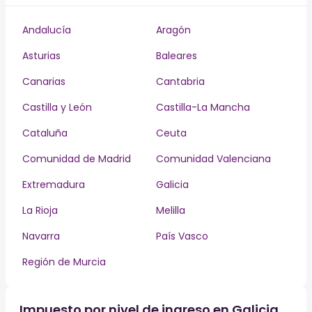
Andalucía
Aragón
Asturias
Baleares
Canarias
Cantabria
Castilla y León
Castilla-La Mancha
Cataluña
Ceuta
Comunidad de Madrid
Comunidad Valenciana
Extremadura
Galicia
La Rioja
Melilla
Navarra
País Vasco
Región de Murcia
Impuesto por nivel de ingreso en Galicia