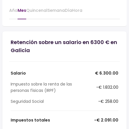
Año
Mes
Quincenal
Semana
Día
Hora
Retención sobre un salario en 6300 € en
Galicia
Salario
€ 6.300.00
Impuesto sobre la renta de las
-€ 1.832.00
personas físicas (IRPF)
Seguridad Social
-€ 258.00
Impuestos totales
-€ 2.091.00