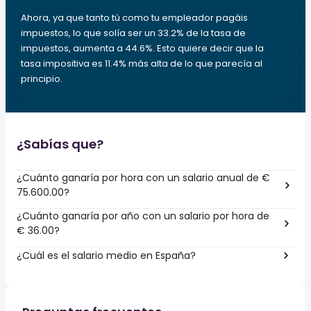
Ahora, ya que tanto tú como tu empleador pagáis
impuestos, lo que solía ser un 33.2% de la tasa de
impuestos, aumenta a 44.6%. Esto quiere decir que la
tasa impositiva es 11.4% más alta de lo que parecía al
principio.
¿Sabías que?
¿Cuánto ganaría por hora con un salario anual de €
75.600.00?
¿Cuánto ganaría por año con un salario por hora de
€ 36.00?
¿Cuál es el salario medio en España?