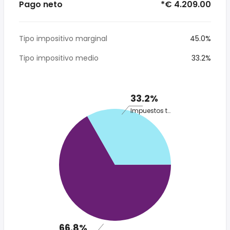
Pago neto
*€ 4.209.00
Tipo impositivo marginal
45.0%
Tipo impositivo medio
33.2%
33.2%
Impuestos totales
66.8%