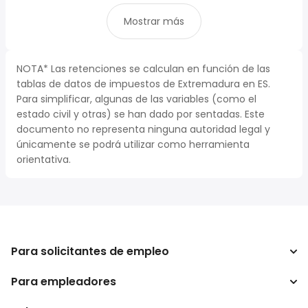
Mostrar más
NOTA* Las retenciones se calculan en función de las
tablas de datos de impuestos de Extremadura en ES.
Para simplificar, algunas de las variables (como el
estado civil y otras) se han dado por sentadas. Este
documento no representa ninguna autoridad legal y
únicamente se podrá utilizar como herramienta
orientativa.
Para solicitantes de empleo
Para empleadores
Buscador de trabajo
Buscador de salario