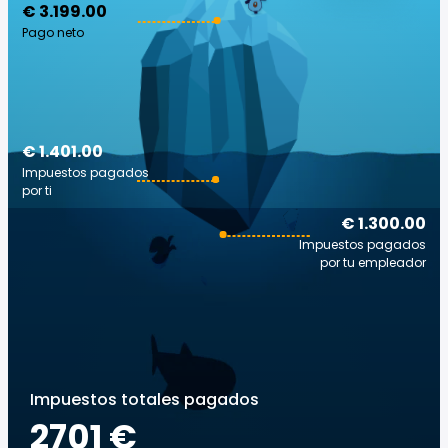
€ 3.199.00
Pago neto
€ 1.401.00
Impuestos pagados
por ti
€ 1.300.00
Impuestos pagados
por tu empleador
Impuestos totales pagados
2701 €