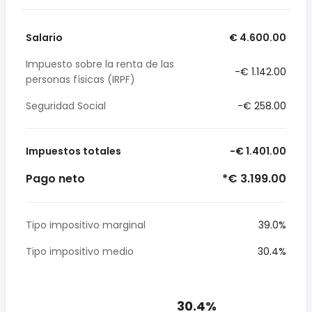
Salario
€ 4.600.00
Impuesto sobre la renta de las
-€ 1.142.00
personas físicas (IRPF)
Seguridad Social
-€ 258.00
Impuestos totales
-€ 1.401.00
Pago neto
*€ 3.199.00
Tipo impositivo marginal
39.0%
Tipo impositivo medio
30.4%
30.4%