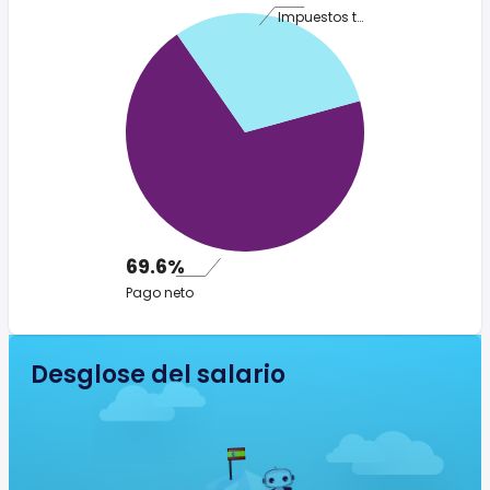
Impuestos totales
69.6%
Pago neto
Desglose del salario