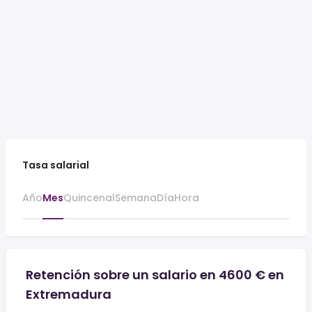
Tasa salarial
Año
Mes
Quincenal
Semana
Día
Hora
Retención sobre un salario en 4600 € en
Extremadura