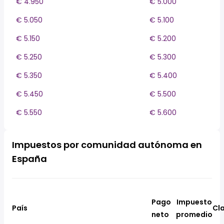
€ 4.950
€ 5.000
€ 5.050
€ 5.100
€ 5.150
€ 5.200
€ 5.250
€ 5.300
€ 5.350
€ 5.400
€ 5.450
€ 5.500
€ 5.550
€ 5.600
Impuestos por comunidad autónoma en
España
Pago
Impuesto
País
Cla
neto
promedio