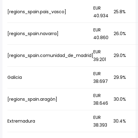
EUR
[regions_spain.pais_vasco]
25.8%
40.934
EUR
[regions_spain.navarra]
26.0%
40.860
EUR
[regions_spain.comunidad_de_madrid]
29.0%
39.201
EUR
Galicia
29.9%
38.697
EUR
[regions_spain.aragón]
30.0%
38.646
EUR
Extremadura
30.4%
38.393