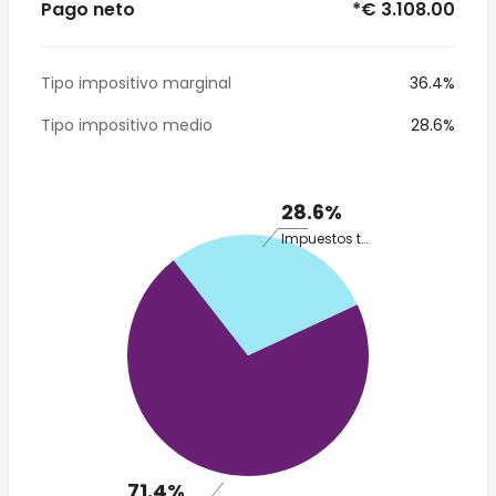
Pago neto
*€ 3.108.00
Tipo impositivo marginal
36.4%
Tipo impositivo medio
28.6%
28.6%
Impuestos totales
71.4%