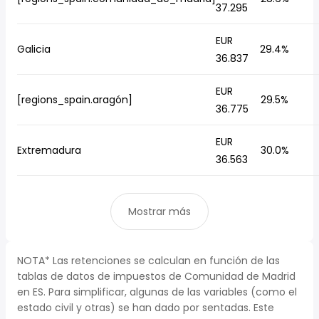
37.295
EUR
Galicia
29.4%
36.837
EUR
[regions_spain.aragón]
29.5%
36.775
EUR
Extremadura
30.0%
36.563
Mostrar más
NOTA* Las retenciones se calculan en función de las
tablas de datos de impuestos de Comunidad de Madrid
en ES. Para simplificar, algunas de las variables (como el
estado civil y otras) se han dado por sentadas. Este