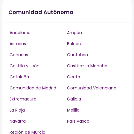
Comunidad Autónoma
Andalucía
Aragón
Asturias
Baleares
Canarias
Cantabria
Castilla y León
Castilla-La Mancha
Cataluña
Ceuta
Comunidad de Madrid
Comunidad Valenciana
Extremadura
Galicia
La Rioja
Melilla
Navarra
País Vasco
Región de Murcia