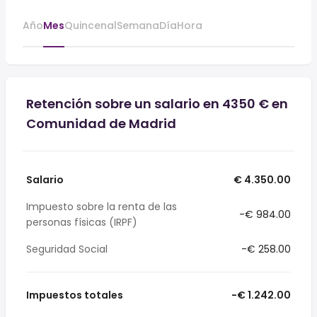
Año
Mes
Quincenal
Semana
Día
Hora
Retención sobre un salario en 4350 € en
Comunidad de Madrid
Salario
€ 4.350.00
Impuesto sobre la renta de las
-€ 984.00
personas físicas (IRPF)
Seguridad Social
-€ 258.00
Impuestos totales
-€ 1.242.00