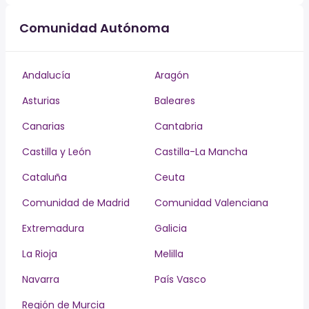
Comunidad Autónoma
Andalucía
Aragón
Asturias
Baleares
Canarias
Cantabria
Castilla y León
Castilla-La Mancha
Cataluña
Ceuta
Comunidad de Madrid
Comunidad Valenciana
Extremadura
Galicia
La Rioja
Melilla
Navarra
País Vasco
Región de Murcia