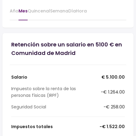
Año
Mes
Quincenal
Semana
Día
Hora
Retención sobre un salario en 5100 € en
Comunidad de Madrid
Salario
€ 5.100.00
Impuesto sobre la renta de las
-€ 1.264.00
personas físicas (IRPF)
Seguridad Social
-€ 258.00
Impuestos totales
-€ 1.522.00