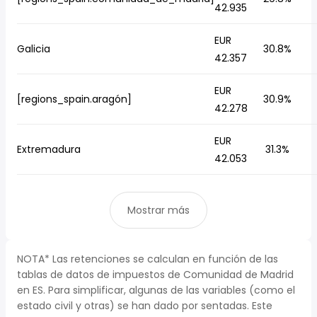
42.935
EUR
Galicia
30.8%
42.357
EUR
[regions_spain.aragón]
30.9%
42.278
EUR
Extremadura
31.3%
42.053
Mostrar más
NOTA* Las retenciones se calculan en función de las
tablas de datos de impuestos de Comunidad de Madrid
en ES. Para simplificar, algunas de las variables (como el
estado civil y otras) se han dado por sentadas. Este