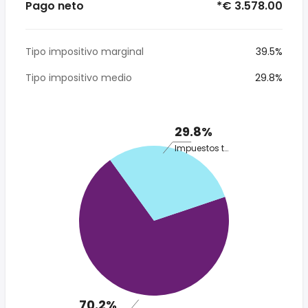
Pago neto
*€ 3.578.00
Tipo impositivo marginal
39.5%
Tipo impositivo medio
29.8%
29.8%
Impuestos totales
70.2%