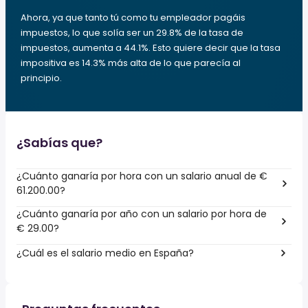
Ahora, ya que tanto tú como tu empleador pagáis
impuestos, lo que solía ser un 29.8% de la tasa de
impuestos, aumenta a 44.1%. Esto quiere decir que la tasa
impositiva es 14.3% más alta de lo que parecía al
principio.
¿Sabías que?
¿Cuánto ganaría por hora con un salario anual de €
61.200.00?
¿Cuánto ganaría por año con un salario por hora de
€ 29.00?
¿Cuál es el salario medio en España?