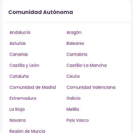
Comunidad Autónoma
Andalucía
Aragón
Asturias
Baleares
Canarias
Cantabria
Castilla y León
Castilla-La Mancha
Cataluña
Ceuta
Comunidad de Madrid
Comunidad Valenciana
Extremadura
Galicia
La Rioja
Melilla
Navarra
País Vasco
Región de Murcia