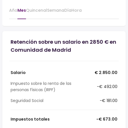
Año
Mes
Quincenal
Semana
Día
Hora
Retención sobre un salario en 2850 € en
Comunidad de Madrid
Salario
€ 2.850.00
Impuesto sobre la renta de las
-€ 492.00
personas físicas (IRPF)
Seguridad Social
-€ 181.00
Impuestos totales
-€ 673.00