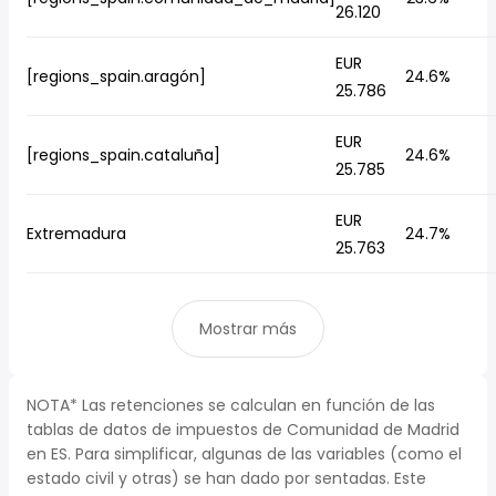
26.120
EUR
[regions_spain.aragón]
24.6%
25.786
EUR
[regions_spain.cataluña]
24.6%
25.785
EUR
Extremadura
24.7%
25.763
Mostrar más
NOTA* Las retenciones se calculan en función de las
tablas de datos de impuestos de Comunidad de Madrid
en ES. Para simplificar, algunas de las variables (como el
estado civil y otras) se han dado por sentadas. Este