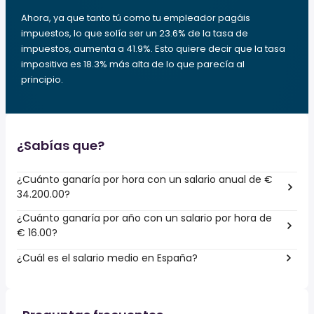
Ahora, ya que tanto tú como tu empleador pagáis
impuestos, lo que solía ser un 23.6% de la tasa de
impuestos, aumenta a 41.9%. Esto quiere decir que la tasa
impositiva es 18.3% más alta de lo que parecía al
principio.
¿Sabías que?
¿Cuánto ganaría por hora con un salario anual de €
34.200.00?
¿Cuánto ganaría por año con un salario por hora de
€ 16.00?
¿Cuál es el salario medio en España?