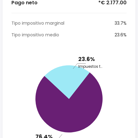
Pago neto
*€ 2.177.00
Tipo impositivo marginal
33.7%
Tipo impositivo medio
23.6%
23.6%
Impuestos totales
76.4%