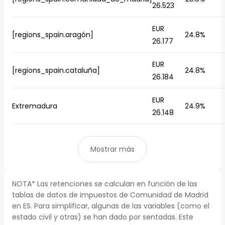
26.523
EUR
[regions_spain.aragón]
24.8%
26.177
EUR
[regions_spain.cataluña]
24.8%
26.184
EUR
Extremadura
24.9%
26.148
Mostrar más
NOTA* Las retenciones se calculan en función de las
tablas de datos de impuestos de Comunidad de Madrid
en ES. Para simplificar, algunas de las variables (como el
estado civil y otras) se han dado por sentadas. Este