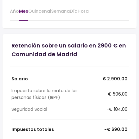
Año
Mes
Quincenal
Semana
Día
Hora
Retención sobre un salario en 2900 € en
Comunidad de Madrid
Salario
€ 2.900.00
Impuesto sobre la renta de las
-€ 506.00
personas físicas (IRPF)
Seguridad Social
-€ 184.00
Impuestos totales
-€ 690.00