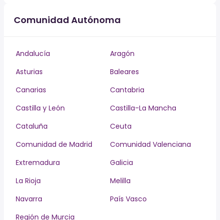
Comunidad Autónoma
Andalucía
Aragón
Asturias
Baleares
Canarias
Cantabria
Castilla y León
Castilla-La Mancha
Cataluña
Ceuta
Comunidad de Madrid
Comunidad Valenciana
Extremadura
Galicia
La Rioja
Melilla
Navarra
País Vasco
Región de Murcia