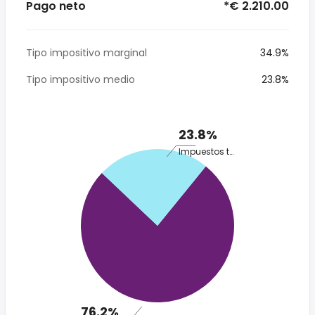
Pago neto
*€ 2.210.00
Tipo impositivo marginal
34.9%
Tipo impositivo medio
23.8%
23.8%
Impuestos totales
76.2%