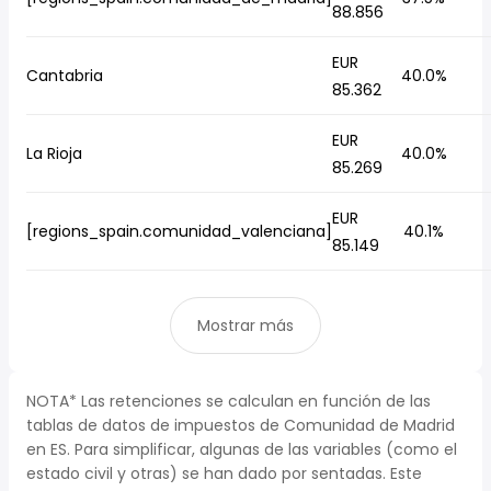
88.856
EUR
Cantabria
40.0%
85.362
EUR
La Rioja
40.0%
85.269
EUR
[regions_spain.comunidad_valenciana]
40.1%
85.149
Mostrar más
NOTA* Las retenciones se calculan en función de las
tablas de datos de impuestos de Comunidad de Madrid
en ES. Para simplificar, algunas de las variables (como el
estado civil y otras) se han dado por sentadas. Este