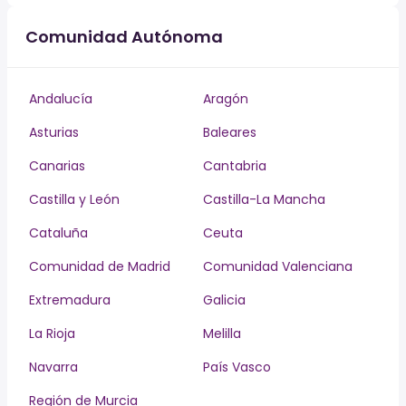
Comunidad Autónoma
Andalucía
Aragón
Asturias
Baleares
Canarias
Cantabria
Castilla y León
Castilla-La Mancha
Cataluña
Ceuta
Comunidad de Madrid
Comunidad Valenciana
Extremadura
Galicia
La Rioja
Melilla
Navarra
País Vasco
Región de Murcia