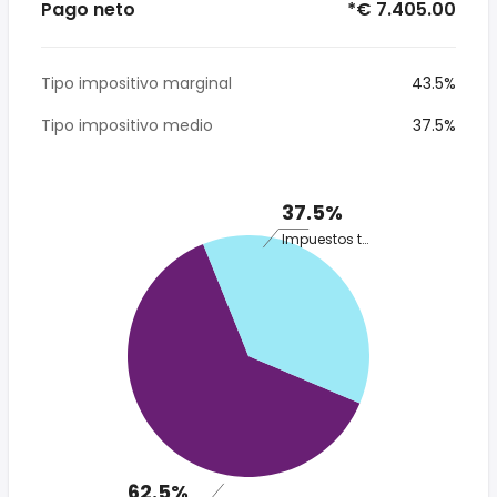
Pago neto
*€ 7.405.00
Tipo impositivo marginal
43.5%
Tipo impositivo medio
37.5%
37.5%
Impuestos totales
62.5%