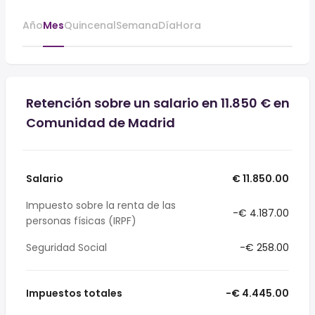
Año
Mes
Quincenal
Semana
Día
Hora
Retención sobre un salario en 11.850 € en
Comunidad de Madrid
Salario
€ 11.850.00
Impuesto sobre la renta de las
-€ 4.187.00
personas físicas (IRPF)
Seguridad Social
-€ 258.00
Impuestos totales
-€ 4.445.00