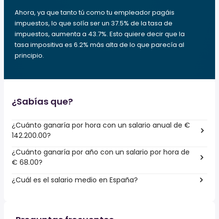
Ahora, ya que tanto tú como tu empleador pagáis
impuestos, lo que solía ser un 37.5% de la tasa de
impuestos, aumenta a 43.7%. Esto quiere decir que la
tasa impositiva es 6.2% más alta de lo que parecía al
principio.
¿Sabías que?
¿Cuánto ganaría por hora con un salario anual de €
142.200.00?
¿Cuánto ganaría por año con un salario por hora de
€ 68.00?
¿Cuál es el salario medio en España?