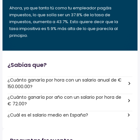
Ahora, ya que tanto tú como tu empleador pagáis
impuestos, lo que solía ser un 37.8% de la tasa de
impuestos, aumenta a 43.7%. Esto quiere decir que la
tasa impositiva es 5.9% más alta de lo que parecía al
principio.
¿Sabías que?
¿Cuánto ganaría por hora con un salario anual de €
150.000.00?
¿Cuánto ganaría por año con un salario por hora de
€ 72.00?
¿Cuál es el salario medio en España?