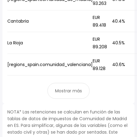
93.263
EUR
Cantabria
40.4%
89.418
EUR
La Rioja
40.5%
89.208
EUR
[regions_spain.comunidad_valenciana]
40.6%
89.128
Mostrar más
NOTA* Las retenciones se calculan en función de las
tablas de datos de impuestos de Comunidad de Madrid
en ES. Para simplificar, algunas de las variables (como el
estado civil y otras) se han dado por sentadas. Este