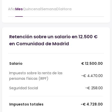
Año
Mes
Quincenal
Semana
Día
Hora
Retención sobre un salario en 12.500 €
en Comunidad de Madrid
Salario
€ 12.500.00
Impuesto sobre la renta de las
-€ 4.470.00
personas físicas (IRPF)
Seguridad Social
-€ 258.00
Impuestos totales
-€ 4.728.00