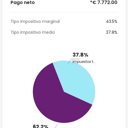
Pago neto
*€ 7.772.00
Tipo impositivo marginal
43.5%
Tipo impositivo medio
37.8%
37.8%
Impuestos totales
62.2%