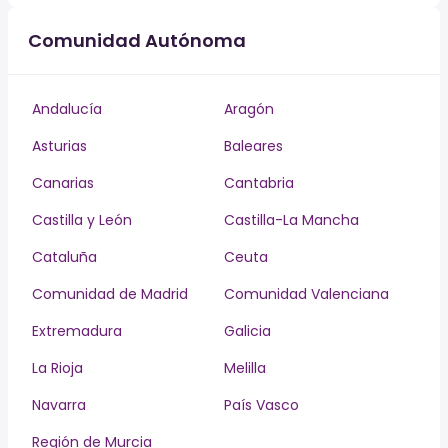
Comunidad Autónoma
Andalucía
Aragón
Asturias
Baleares
Canarias
Cantabria
Castilla y León
Castilla-La Mancha
Cataluña
Ceuta
Comunidad de Madrid
Comunidad Valenciana
Extremadura
Galicia
La Rioja
Melilla
Navarra
País Vasco
Región de Murcia