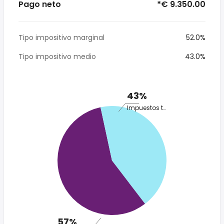
Pago neto
*€ 9.350.00
Tipo impositivo marginal
52.0%
Tipo impositivo medio
43.0%
43%
Impuestos totales
57%