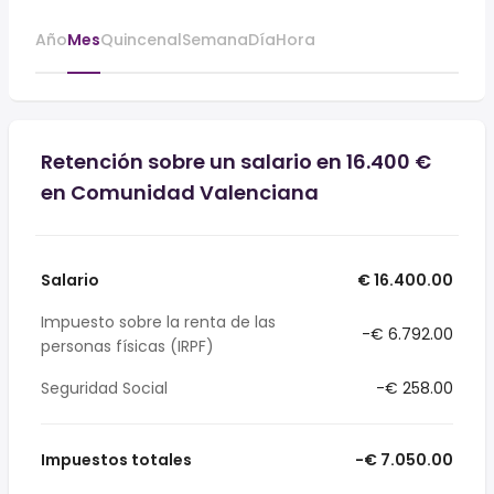
Año
Mes
Quincenal
Semana
Día
Hora
Retención sobre un salario en 16.400 €
en Comunidad Valenciana
Salario
€ 16.400.00
Impuesto sobre la renta de las
-€ 6.792.00
personas físicas (IRPF)
Seguridad Social
-€ 258.00
Impuestos totales
-€ 7.050.00