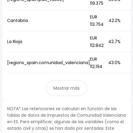
119.375
EUR
Cantabria
42.2%
113.754
EUR
La Rioja
42.7%
112.842
EUR
[regions_spain.comunidad_valenciana]
43.0%
112.194
Mostrar más
NOTA* Las retenciones se calculan en función de las
tablas de datos de impuestos de Comunidad Valenciana
en ES. Para simplificar, algunas de las variables (como el
estado civil y otras) se han dado por sentadas. Este