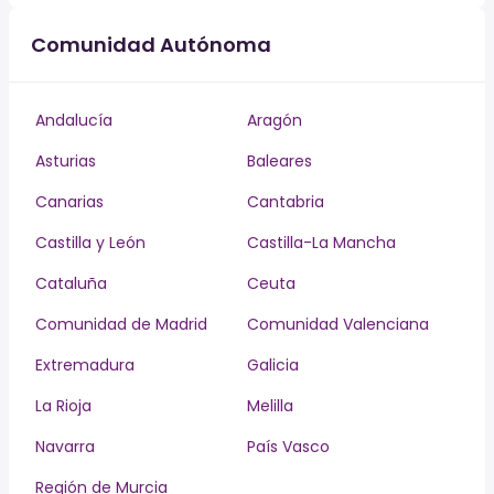
Comunidad Autónoma
Andalucía
Aragón
Asturias
Baleares
Canarias
Cantabria
Castilla y León
Castilla-La Mancha
Cataluña
Ceuta
Comunidad de Madrid
Comunidad Valenciana
Extremadura
Galicia
La Rioja
Melilla
Navarra
País Vasco
Región de Murcia