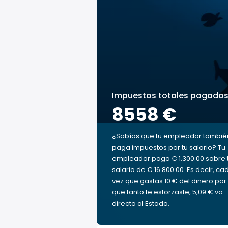
Impuestos totales pagado
8558 €
¿Sabías que tu empleador tambié
paga impuestos por tu salario? Tu
empleador paga € 1.300.00 sobre 
salario de € 16.800.00. Es decir, ca
vez que gastas 10 € del dinero por 
que tanto te esforzaste, 5,09 € va
directo al Estado.