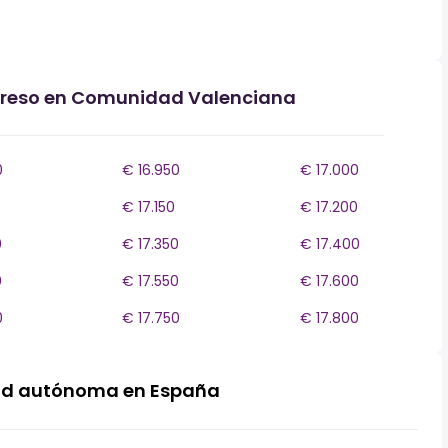
ngreso en Comunidad Valenciana
0
€ 16.950
€ 17.000
€ 17.150
€ 17.200
0
€ 17.350
€ 17.400
0
€ 17.550
€ 17.600
0
€ 17.750
€ 17.800
ad autónoma en España