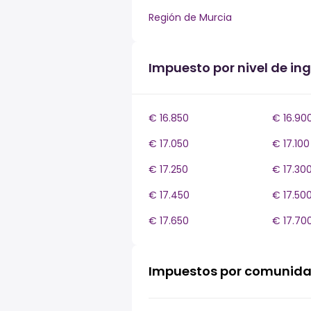
Región de Murcia
Impuesto por nivel de i
€ 16.850
€ 16.90
€ 17.050
€ 17.100
€ 17.250
€ 17.30
€ 17.450
€ 17.50
€ 17.650
€ 17.70
Impuestos por comunid