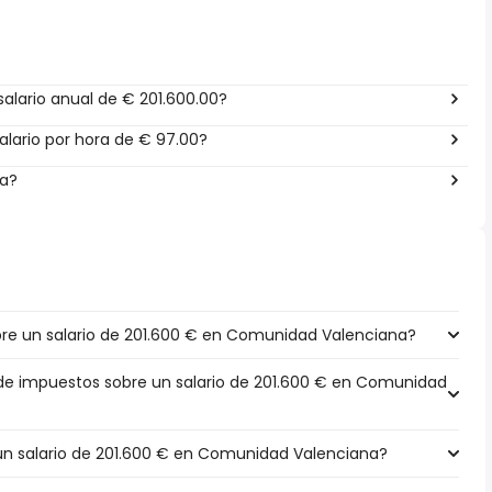
alario anual de € 201.600.00?
lario por hora de € 97.00?
ña?
re un salario de 201.600 € en Comunidad Valenciana?
 de impuestos sobre un salario de 201.600 € en Comunidad
 un salario de 201.600 € en Comunidad Valenciana?