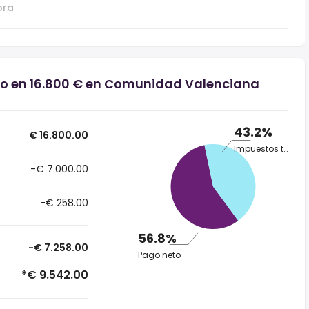
ora
rio en 16.800 € en Comunidad Valenciana
43.2%
€ 16.800.00
Impuestos totales
-€ 7.000.00
-€ 258.00
56.8%
-€ 7.258.00
Pago neto
*€ 9.542.00