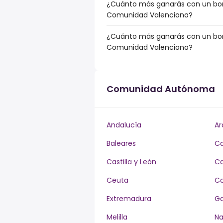
¿Cuánto más ganarás con un bonu
Comunidad Valenciana?
¿Cuánto más ganarás con un bonu
Comunidad Valenciana?
Comunidad Autónoma
Andalucía
Ar
Baleares
Ca
Castilla y León
Ca
Ceuta
Co
Extremadura
Ga
Melilla
Na