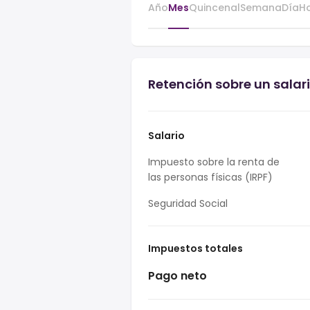
Año
Mes
Quincenal
Semana
Día
H
Retención sobre un sala
Salario
Impuesto sobre la renta de
las personas físicas (IRPF)
Seguridad Social
Impuestos totales
Pago neto