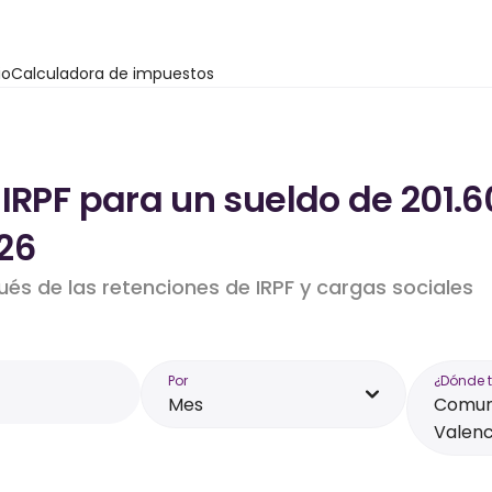
io
Calculadora de impuestos
 IRPF para un sueldo de 201
26
ués de las retenciones de IRPF y cargas sociales
Por
¿Dónde 
Mes
Comun
Valenc