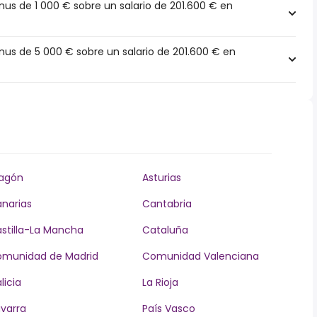
s de 1 000 € sobre un salario de 201.600 € en
s de 5 000 € sobre un salario de 201.600 € en
agón
Asturias
narias
Cantabria
stilla-La Mancha
Cataluña
munidad de Madrid
Comunidad Valenciana
licia
La Rioja
varra
País Vasco