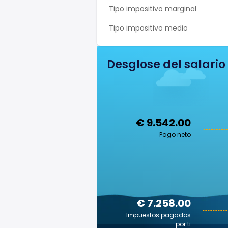
Tipo impositivo marginal
Tipo impositivo medio
Desglose del salario
€ 9.542.00
Pago neto
€ 7.258.00
Impuestos pagados
por ti