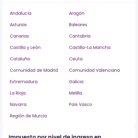
Andalucía
Aragón
Asturias
Baleares
Canarias
Cantabria
Castilla y León
Castilla-La Mancha
Cataluña
Ceuta
Comunidad de Madrid
Comunidad Valenciana
Extremadura
Galicia
La Rioja
Melilla
Navarra
País Vasco
Región de Murcia
Impuesto por nivel de ingreso en