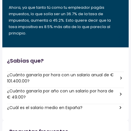
Ahora, ya que tanto tú como tu empleador pagáis
impuestos, lo que solía ser un 36.7% de la tasa de
impuestos, aumenta a 45.2%. Esto quiere decir que la
tasa impositiva es 8.5% más alta de lo que parecía al
principio.
¿Sabías que?
¿Cuánto ganaría por hora con un salario anual de €
101.400.00?
¿Cuánto ganaría por año con un salario por hora de
€ 49.00?
¿Cuál es el salario medio en España?