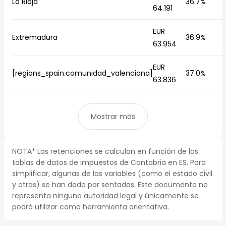
La Rioja
36.7%
64.191
EUR
Extremadura
36.9%
63.954
EUR
[regions_spain.comunidad_valenciana]
37.0%
63.836
Mostrar más
NOTA* Las retenciones se calculan en función de las
tablas de datos de impuestos de Cantabria en ES. Para
simplificar, algunas de las variables (como el estado civil
y otras) se han dado por sentadas. Este documento no
representa ninguna autoridad legal y únicamente se
podrá utilizar como herramienta orientativa.