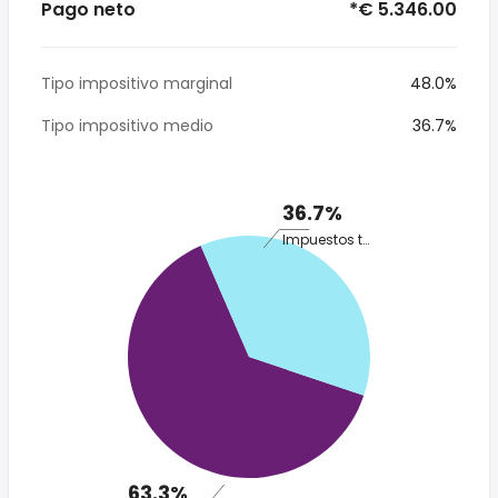
Pago neto
*€ 5.346.00
Tipo impositivo marginal
48.0%
Tipo impositivo medio
36.7%
36.7%
Impuestos totales
63.3%