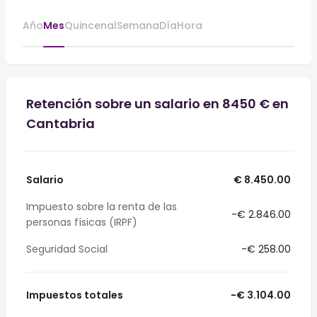
Año
Mes
Quincenal
Semana
Día
Hora
Retención sobre un salario en 8450 € en
Cantabria
Salario
€ 8.450.00
Impuesto sobre la renta de las
-€ 2.846.00
personas físicas (IRPF)
Seguridad Social
-€ 258.00
Impuestos totales
-€ 3.104.00