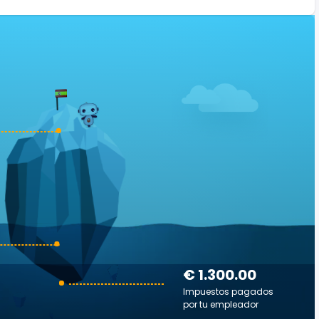
€ 1.300.00
Impuestos pagados
por tu empleador