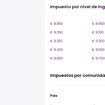
Impuesto por nivel de in
€ 8.850
€ 8.900
€ 9.050
€ 9.100
€ 9.250
€ 9.300
€ 9.450
€ 9.500
€ 9.650
€ 9.700
Impuestos por comunid
País