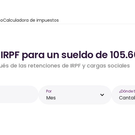
io
Calculadora de impuestos
 IRPF para un sueldo de 105.
ués de las retenciones de IRPF y cargas sociales
Por
¿Dónde 
Mes
Canta