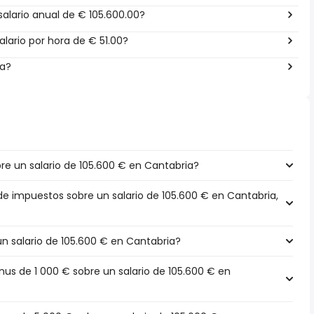
alario anual de € 105.600.00?
lario por hora de € 51.00?
ña?
e un salario de 105.600 € en Cantabria?
de impuestos sobre un salario de 105.600 € en Cantabria,
un salario de 105.600 € en Cantabria?
s de 1 000 € sobre un salario de 105.600 € en