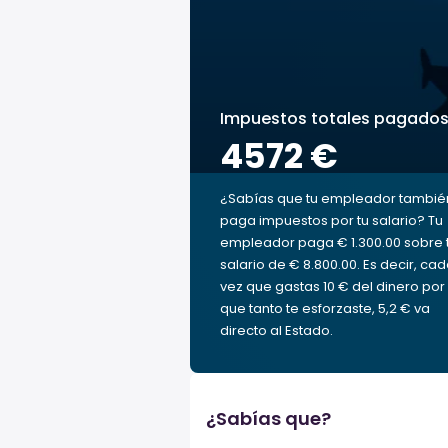
Impuestos totales pagado
4572 €
¿Sabías que tu empleador tambié
paga impuestos por tu salario? Tu
empleador paga € 1.300.00 sobre 
salario de € 8.800.00. Es decir, ca
vez que gastas 10 € del dinero por 
que tanto te esforzaste, 5,2 € va
directo al Estado.
¿Sabías que?