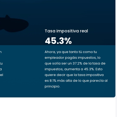
s
Tasa impositiva real
45.3
%
n
Ahora, ya que tanto tú como tu
empleador pagáis impuestos, lo
tu
que solía ser un 37.2% de la tasa de
da
impuestos, aumenta a 45.3%. Esto
el
quiere decir que la tasa impositiva
es 8.1% más alta de lo que parecía al
principio.