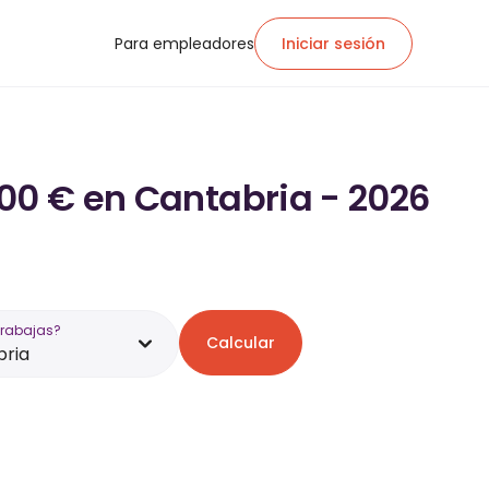
Para empleadores
Iniciar sesión
600 € en Cantabria - 2026
trabajas?
Calcular
bria