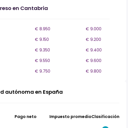
greso en Cantabria
€ 8.950
€ 9.000
€ 9.150
€ 9.200
€ 9.350
€ 9.400
€ 9.550
€ 9.600
€ 9.750
€ 9.800
ad autónoma en España
Pago neto
Impuesto promedio
Clasificación