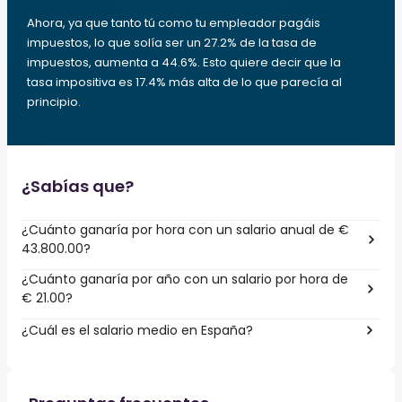
Ahora, ya que tanto tú como tu empleador pagáis
impuestos, lo que solía ser un 27.2% de la tasa de
impuestos, aumenta a 44.6%. Esto quiere decir que la
tasa impositiva es 17.4% más alta de lo que parecía al
principio.
¿Sabías que?
¿Cuánto ganaría por hora con un salario anual de €
43.800.00?
¿Cuánto ganaría por año con un salario por hora de
€ 21.00?
¿Cuál es el salario medio en España?