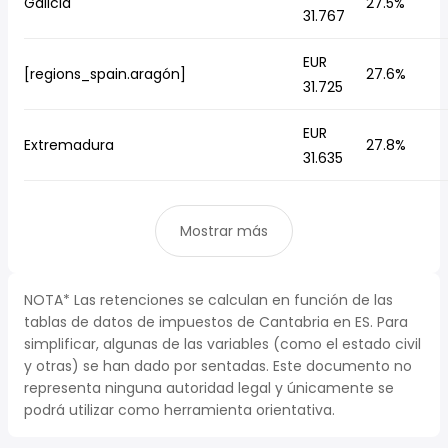
Galicia
27.5%
31.767
EUR
[regions_spain.aragón]
27.6%
31.725
EUR
Extremadura
27.8%
31.635
Mostrar más
NOTA* Las retenciones se calculan en función de las
tablas de datos de impuestos de Cantabria en ES. Para
simplificar, algunas de las variables (como el estado civil
y otras) se han dado por sentadas. Este documento no
representa ninguna autoridad legal y únicamente se
podrá utilizar como herramienta orientativa.