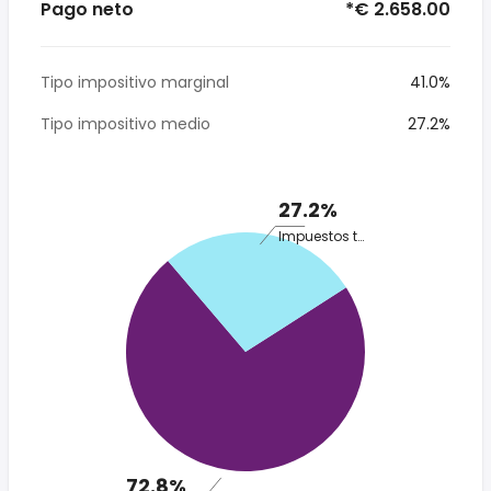
Pago neto
*€ 2.658.00
Tipo impositivo marginal
41.0%
Tipo impositivo medio
27.2%
27.2%
Impuestos totales
72.8%