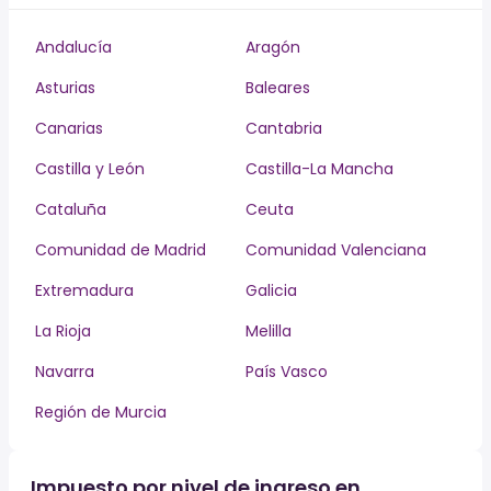
Andalucía
Aragón
Asturias
Baleares
Canarias
Cantabria
Castilla y León
Castilla-La Mancha
Cataluña
Ceuta
Comunidad de Madrid
Comunidad Valenciana
Extremadura
Galicia
La Rioja
Melilla
Navarra
País Vasco
Región de Murcia
Impuesto por nivel de ingreso en