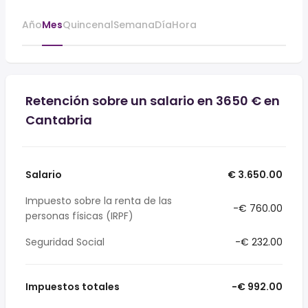
Año
Mes
Quincenal
Semana
Día
Hora
Retención sobre un salario en 3650 € en
Cantabria
Salario
€ 3.650.00
Impuesto sobre la renta de las
-€ 760.00
personas físicas (IRPF)
Seguridad Social
-€ 232.00
Impuestos totales
-€ 992.00