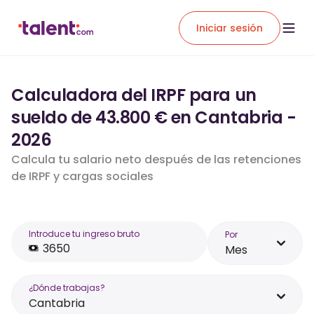
Iniciar sesión
Calculadora del IRPF para un
sueldo de 43.800 € en Cantabria -
2026
Calcula tu salario neto después de las retenciones
de IRPF y cargas sociales
Introduce tu ingreso bruto
Por
Mes
¿Dónde trabajas?
Cantabria