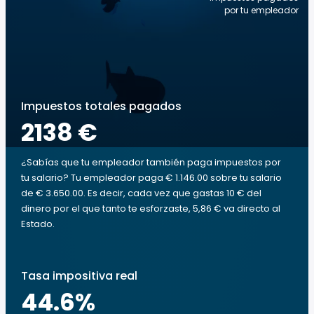
por tu empleador
Impuestos totales pagados
2138 €
¿Sabías que tu empleador también paga impuestos por
tu salario? Tu empleador paga € 1.146.00 sobre tu salario
de € 3.650.00. Es decir, cada vez que gastas 10 € del
dinero por el que tanto te esforzaste, 5,86 € va directo al
Estado.
Tasa impositiva real
44.6
%