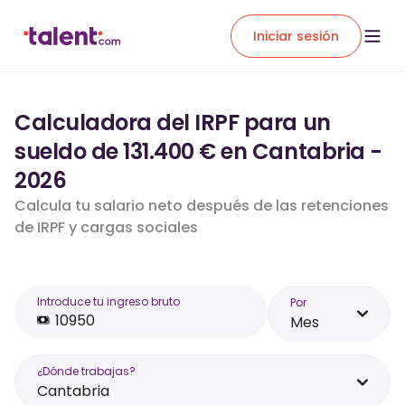
Iniciar sesión
Calculadora del IRPF para un
sueldo de 131.400 € en Cantabria -
2026
Calcula tu salario neto después de las retenciones
de IRPF y cargas sociales
Introduce tu ingreso bruto
Por
Mes
¿Dónde trabajas?
Cantabria