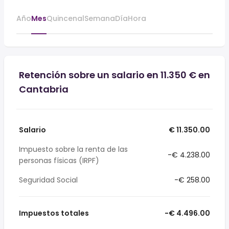
Año
Mes
Quincenal
Semana
Día
Hora
Retención sobre un salario en 11.350 € en
Cantabria
Salario
€ 11.350.00
Impuesto sobre la renta de las
-€ 4.238.00
personas físicas (IRPF)
Seguridad Social
-€ 258.00
Impuestos totales
-€ 4.496.00