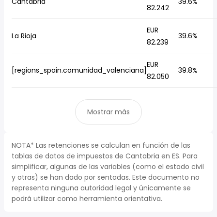
Cantabria
39.6%
82.242
EUR
La Rioja
39.6%
82.239
EUR
[regions_spain.comunidad_valenciana]
39.8%
82.050
Mostrar más
NOTA* Las retenciones se calculan en función de las
tablas de datos de impuestos de Cantabria en ES. Para
simplificar, algunas de las variables (como el estado civil
y otras) se han dado por sentadas. Este documento no
representa ninguna autoridad legal y únicamente se
podrá utilizar como herramienta orientativa.