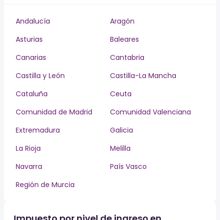
Andalucía
Aragón
Asturias
Baleares
Canarias
Cantabria
Castilla y León
Castilla-La Mancha
Cataluña
Ceuta
Comunidad de Madrid
Comunidad Valenciana
Extremadura
Galicia
La Rioja
Melilla
Navarra
País Vasco
Región de Murcia
Impuesto por nivel de ingreso en