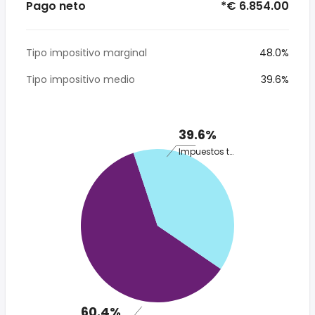
Pago neto
*€ 6.854.00
Tipo impositivo marginal
48.0%
Tipo impositivo medio
39.6%
39.6%
Impuestos totales
60.4%