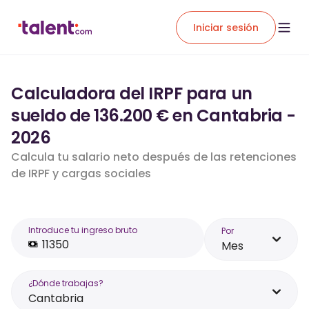
Iniciar sesión
Calculadora del IRPF para un
sueldo de 136.200 € en Cantabria -
2026
Calcula tu salario neto después de las retenciones
de IRPF y cargas sociales
Introduce tu ingreso bruto
Por
Mes
¿Dónde trabajas?
Cantabria