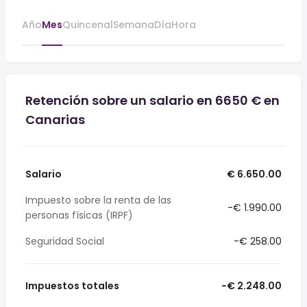
Año
Mes
Quincenal
Semana
Día
Hora
Retención sobre un salario en 6650 € en
Canarias
Salario
€ 6.650.00
Impuesto sobre la renta de las
-€ 1.990.00
personas físicas (IRPF)
Seguridad Social
-€ 258.00
Impuestos totales
-€ 2.248.00