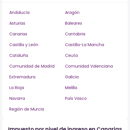
Andalucía
Aragón
Asturias
Baleares
Canarias
Cantabria
Castilla y León
Castilla-La Mancha
Cataluña
Ceuta
Comunidad de Madrid
Comunidad Valenciana
Extremadura
Galicia
La Rioja
Melilla
Navarra
País Vasco
Región de Murcia
Impuesto por nivel de ingreso en Canarias