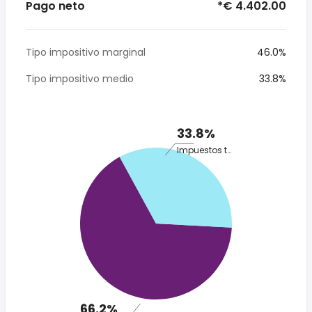
Pago neto
*€ 4.402.00
Tipo impositivo marginal
46.0%
Tipo impositivo medio
33.8%
33.8%
Impuestos totales
66.2%