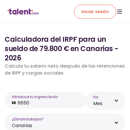
Iniciar sesión
Calculadora del IRPF para un
sueldo de 79.800 € en Canarias -
2026
Calcula tu salario neto después de las retenciones
de IRPF y cargas sociales
Introduce tu ingreso bruto
Por
Mes
¿Dónde trabajas?
Canarias