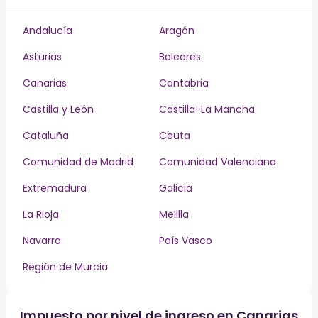
Andalucía
Aragón
Asturias
Baleares
Canarias
Cantabria
Castilla y León
Castilla-La Mancha
Cataluña
Ceuta
Comunidad de Madrid
Comunidad Valenciana
Extremadura
Galicia
La Rioja
Melilla
Navarra
País Vasco
Región de Murcia
Impuesto por nivel de ingreso en Canarias