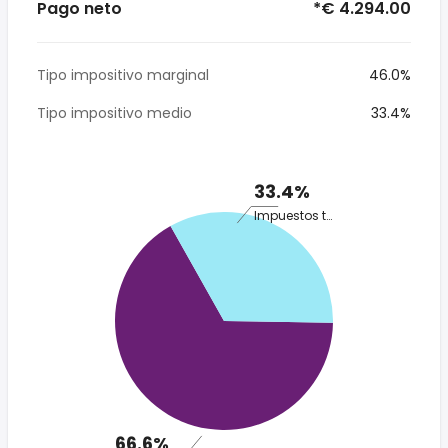
Pago neto
*€ 4.294.00
Tipo impositivo marginal
46.0%
Tipo impositivo medio
33.4%
33.4%
Impuestos totales
66.6%