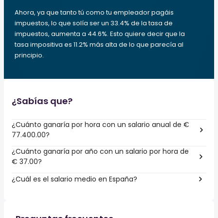
Ahora, ya que tanto tú como tu empleador pagáis
impuestos, lo que solía ser un 33.4% de la tasa de
impuestos, aumenta a 44.6%. Esto quiere decir que la
tasa impositiva es 11.2% más alta de lo que parecía al
principio.
¿Sabías que?
¿Cuánto ganaría por hora con un salario anual de €
77.400.00?
¿Cuánto ganaría por año con un salario por hora de
€ 37.00?
¿Cuál es el salario medio en España?