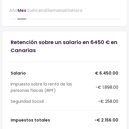
Año
Mes
Quincenal
Semana
Día
Hora
Retención sobre un salario en 6450 € en
Canarias
Salario
€ 6.450.00
Impuesto sobre la renta de las
-€ 1.898.00
personas físicas (IRPF)
Seguridad Social
-€ 258.00
Impuestos totales
-€ 2.156.00