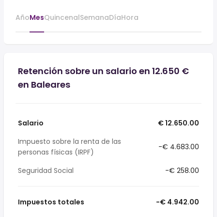
Año
Mes
Quincenal
Semana
Día
Hora
Retención sobre un salario en 12.650 €
en Baleares
Salario
€ 12.650.00
Impuesto sobre la renta de las
-€ 4.683.00
personas físicas (IRPF)
Seguridad Social
-€ 258.00
Impuestos totales
-€ 4.942.00