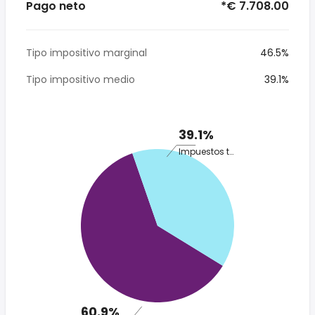
Pago neto
*€ 7.708.00
Tipo impositivo marginal
46.5%
Tipo impositivo medio
39.1%
39.1%
Impuestos totales
60.9%