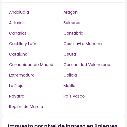
Andalucía
Aragón
Asturias
Baleares
Canarias
Cantabria
Castilla y León
Castilla-La Mancha
Cataluña
Ceuta
Comunidad de Madrid
Comunidad Valenciana
Extremadura
Galicia
La Rioja
Melilla
Navarra
País Vasco
Región de Murcia
Impuesto por nivel de ingreso en Baleares