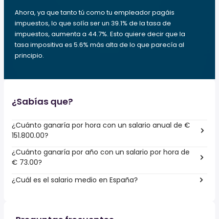
Ahora, ya que tanto tú como tu empleador pagáis
impuestos, lo que solía ser un 39.1% de la tasa de
impuestos, aumenta a 44.7%. Esto quiere decir que la
tasa impositiva es 5.6% más alta de lo que parecía al
principio.
¿Sabías que?
¿Cuánto ganaría por hora con un salario anual de €
151.800.00?
¿Cuánto ganaría por año con un salario por hora de
€ 73.00?
¿Cuál es el salario medio en España?