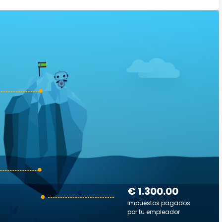
€ 1.300.00
Impuestos pagados
por tu empleador