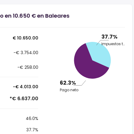
o en 10.650 € en Baleares
37.7%
€ 10.650.00
Impuestos totales
-€ 3.754.00
-€ 258.00
62.3%
-€ 4.013.00
Pago neto
*€ 6.637.00
46.0%
37.7%