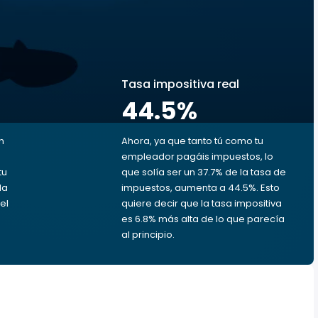
s
Tasa impositiva real
44.5
%
n
Ahora, ya que tanto tú como tu
empleador pagáis impuestos, lo
tu
que solía ser un 37.7% de la tasa de
da
impuestos, aumenta a 44.5%. Esto
el
quiere decir que la tasa impositiva
es 6.8% más alta de lo que parecía
al principio.