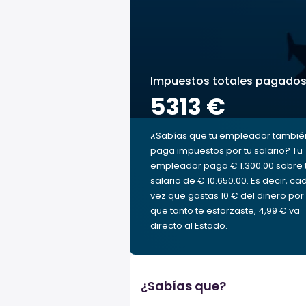
Impuestos totales pagado
5313 €
¿Sabías que tu empleador tambié
paga impuestos por tu salario? Tu
empleador paga € 1.300.00 sobre 
salario de € 10.650.00. Es decir, ca
vez que gastas 10 € del dinero por 
que tanto te esforzaste, 4,99 € va
directo al Estado.
¿Sabías que?