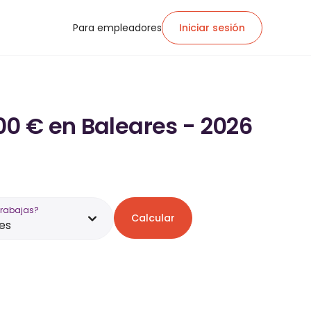
Para empleadores
Iniciar sesión
00 € en Baleares - 2026
trabajas?
Calcular
es