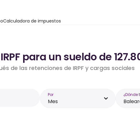
io
Calculadora de impuestos
IRPF para un sueldo de 127.8
ués de las retenciones de IRPF y cargas sociales
Por
¿Dónde 
Mes
Balear