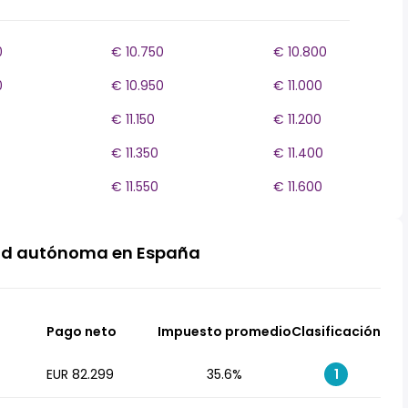
0
€ 10.750
€ 10.800
0
€ 10.950
€ 11.000
€ 11.150
€ 11.200
€ 11.350
€ 11.400
€ 11.550
€ 11.600
ad autónoma en España
Pago neto
Impuesto promedio
Clasificación
EUR 82.299
35.6%
1