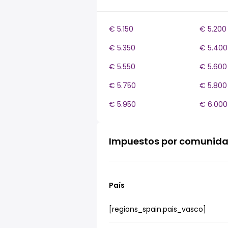
€ 5.150
€ 5.200
€ 5.350
€ 5.400
€ 5.550
€ 5.600
€ 5.750
€ 5.800
€ 5.950
€ 6.000
Impuestos por comunid
País
[regions_spain.pais_vasco]