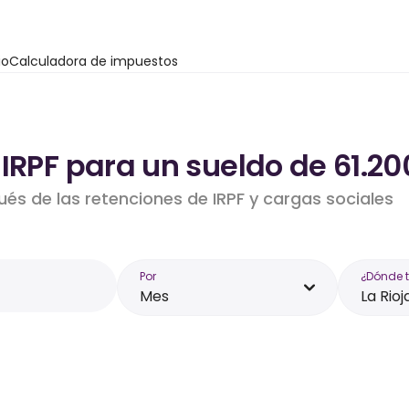
io
Calculadora de impuestos
IRPF para un sueldo de 61.200
ués de las retenciones de IRPF y cargas sociales
Por
¿Dónde 
Mes
La Rioj