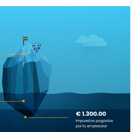
€ 1.300.00
Impuestos pagados
por tu empleador