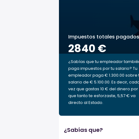
Impuestos totales pagado
2840 €
¿Sabías que tu empleador tambié
paga impuestos por tu salario? Tu
empleador paga € 1.300.00 sobre 
salario de € 5.100.00. Es decir, cad
vez que gastas 10 € del dinero por 
que tanto te esforzaste, 5,57 € va
directo al Estado.
¿Sabías que?