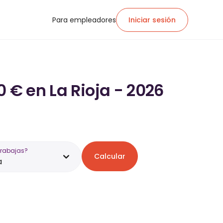
Para empleadores
Iniciar sesión
 € en La Rioja - 2026
trabajas?
Calcular
a