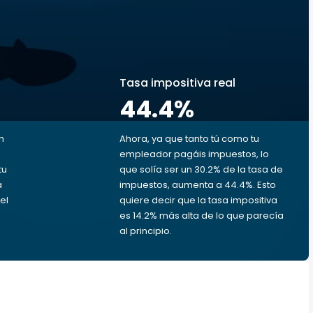
s
Tasa impositiva real
44.4
%
n
Ahora, ya que tanto tú como tu
empleador pagáis impuestos, lo
tu
que solía ser un 30.2% de la tasa de
a
impuestos, aumenta a 44.4%. Esto
el
quiere decir que la tasa impositiva
es 14.2% más alta de lo que parecía
al principio.