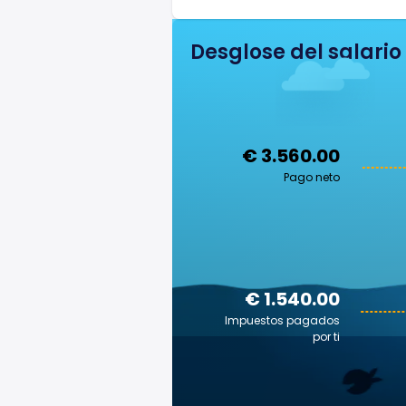
Desglose del salario
€ 3.560.00
Pago neto
€ 1.540.00
Impuestos pagados
por ti