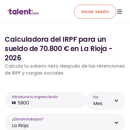
Iniciar sesión
Calculadora del IRPF para un
sueldo de 70.800 € en La Rioja -
2026
Calcula tu salario neto después de las retenciones
de IRPF y cargas sociales
Introduce tu ingreso bruto
Por
Mes
¿Dónde trabajas?
La Rioja