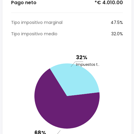
Pago neto
*€ 4.010.00
Tipo impositivo marginal
47.5%
Tipo impositivo medio
32.0%
32%
Impuestos totales
68%