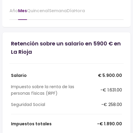
Año
Mes
Quincenal
Semana
Día
Hora
Retención sobre un salario en 5900 € en
La Rioja
Salario
€ 5.900.00
Impuesto sobre la renta de las
-€ 1.631.00
personas físicas (IRPF)
Seguridad Social
-€ 258.00
Impuestos totales
-€ 1.890.00