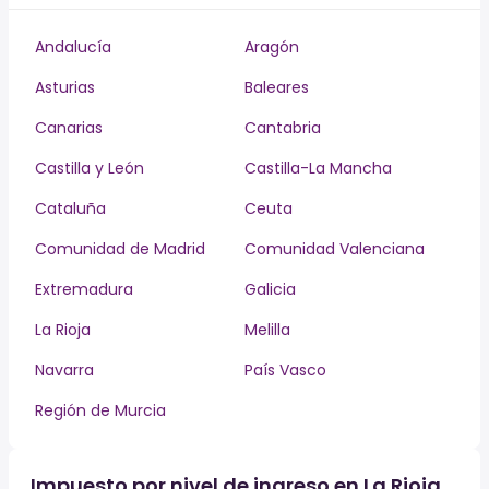
Andalucía
Aragón
Asturias
Baleares
Canarias
Cantabria
Castilla y León
Castilla-La Mancha
Cataluña
Ceuta
Comunidad de Madrid
Comunidad Valenciana
Extremadura
Galicia
La Rioja
Melilla
Navarra
País Vasco
Región de Murcia
Impuesto por nivel de ingreso en La Rioja