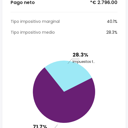
Pago neto
*€ 2.796.00
Tipo impositivo marginal
40.1%
Tipo impositivo medio
28.3%
28.3%
Impuestos totales
71.7%