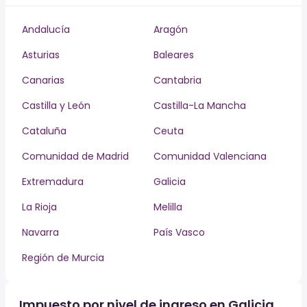
Andalucía
Aragón
Asturias
Baleares
Canarias
Cantabria
Castilla y León
Castilla-La Mancha
Cataluña
Ceuta
Comunidad de Madrid
Comunidad Valenciana
Extremadura
Galicia
La Rioja
Melilla
Navarra
País Vasco
Región de Murcia
Impuesto por nivel de ingreso en Galicia