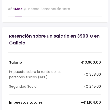
Año
Mes
Quincenal
Semana
Día
Hora
Retención sobre un salario en 3900 € en
Galicia
Salario
€ 3.900.00
Impuesto sobre la renta de las
-€ 858.00
personas físicas (IRPF)
Seguridad Social
-€ 245.00
Impuestos totales
-€ 1.104.00