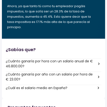
Ahora, ya que tanto tú como tu empleador pagáis
impuestos, lo que solía ser un 28.3% de la tasa de
impuestos, aumenta a 45.4%. Esto quiere decir que la
tasa impositiva es 17.1% más alta de lo que parecía al
principio.
¿Sabías que?
¿Cuánto ganaría por hora con un salario anual de €
46.800.00?
¿Cuánto ganaría por año con un salario por hora de
€ 23.00?
¿Cuál es el salario medio en España?