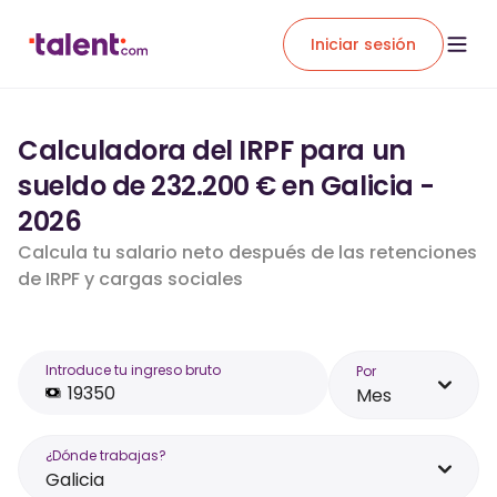
Iniciar sesión
Calculadora del IRPF para un
sueldo de 232.200 € en Galicia -
2026
Calcula tu salario neto después de las retenciones
de IRPF y cargas sociales
Introduce tu ingreso bruto
Por
Mes
¿Dónde trabajas?
Galicia