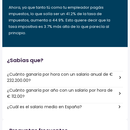
Ahora, ya que tanto tú como tu empleador pagáis
impuestos, lo que solía ser un 41.2% de la tasa de
impuestos, aumenta a 44.9%. Esto quiere decir que la
tasa impositiva es 3.7% más alta de lo que parecía al
principio.
¿Sabías que?
¿Cuánto ganaría por hora con un salario anual de €
232.200.00?
¿Cuánto ganaría por año con un salario por hora de
€ 112.00?
¿Cuál es el salario medio en España?