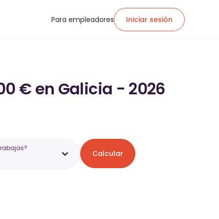
Para empleadores
Iniciar sesión
00 € en Galicia - 2026
trabajas?
Calcular