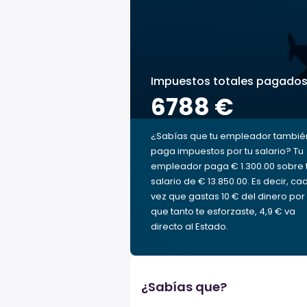
Impuestos totales pagado
6788 €
¿Sabías que tu empleador tambié
paga impuestos por tu salario? Tu
empleador paga € 1.300.00 sobre 
salario de € 13.850.00. Es decir, ca
vez que gastas 10 € del dinero por 
que tanto te esforzaste, 4,9 € va
directo al Estado.
¿Sabías que?