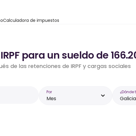
io
Calculadora de impuestos
IRPF para un sueldo de 166.2
ués de las retenciones de IRPF y cargas sociales
Por
¿Dónde 
Mes
Galicia