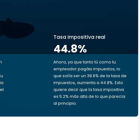
s
Tasa impositiva real
44.8
%
n
Ahora, ya que tanto tú como tu
empleador pagáis impuestos, lo
tu
que solía ser un 39.6% de la tasa de
da
impuestos, aumenta a 44.8%. Esto
el
quiere decir que la tasa impositiva
es 5.2% más alta de lo que parecía
al principio.