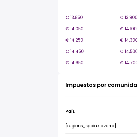
€ 13.850
€ 13.90
€ 14.050
€ 14.100
€ 14.250
€ 14.30
€ 14.450
€ 14.50
€ 14.650
€ 14.70
Impuestos por comunid
País
[regions_spain.navarra]