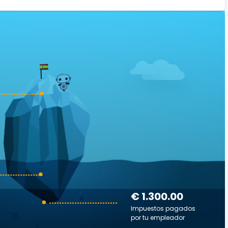
€ 1.300.00
Impuestos pagados
por tu empleador