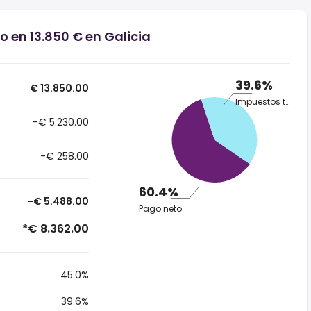
o en 13.850 € en Galicia
39.6%
€ 13.850.00
Impuestos totales
-€ 5.230.00
-€ 258.00
60.4%
-€ 5.488.00
Pago neto
*€ 8.362.00
45.0%
39.6%