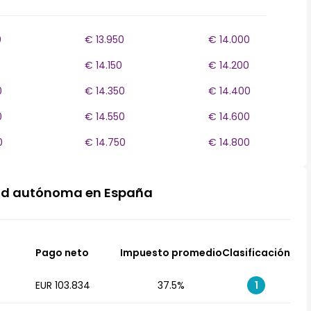
0
€ 13.950
€ 14.000
€ 14.150
€ 14.200
0
€ 14.350
€ 14.400
0
€ 14.550
€ 14.600
0
€ 14.750
€ 14.800
ad autónoma en España
Pago neto
Impuesto promedio
Clasificación
EUR 103.834
37.5%
1