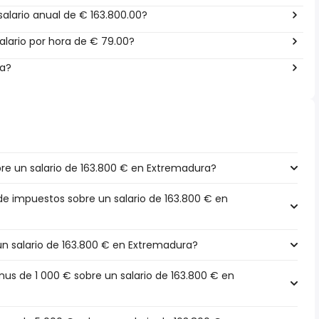
alario anual de € 163.800.00?
lario por hora de € 79.00?
ña?
e un salario de 163.800 € en Extremadura?
 de impuestos sobre un salario de 163.800 € en
 un salario de 163.800 € en Extremadura?
s de 1 000 € sobre un salario de 163.800 € en