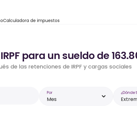
io
Calculadora de impuestos
 IRPF para un sueldo de 163.
ués de las retenciones de IRPF y cargas sociales
Por
¿Dónde 
Mes
Extre