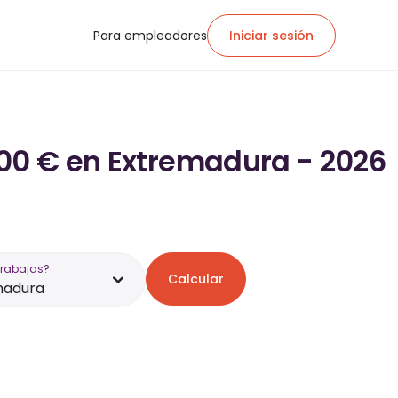
Para empleadores
Iniciar sesión
800 € en Extremadura - 2026
trabajas?
Calcular
madura