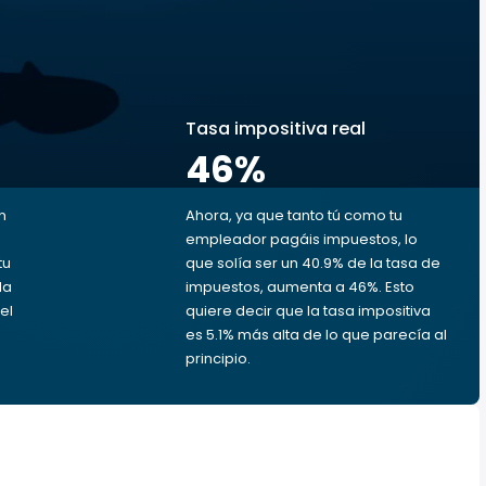
s
Tasa impositiva real
46
%
n
Ahora, ya que tanto tú como tu
empleador pagáis impuestos, lo
tu
que solía ser un 40.9% de la tasa de
da
impuestos, aumenta a 46%. Esto
el
quiere decir que la tasa impositiva
es 5.1% más alta de lo que parecía al
principio.