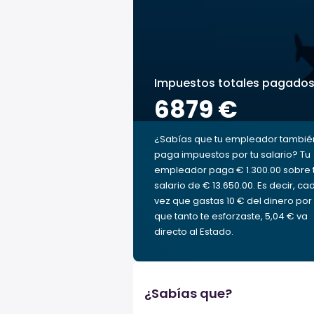
Impuestos totales pagado
6879 €
¿Sabías que tu empleador tambié
paga impuestos por tu salario? Tu
empleador paga € 1.300.00 sobre 
salario de € 13.650.00. Es decir, ca
vez que gastas 10 € del dinero por 
que tanto te esforzaste, 5,04 € va
directo al Estado.
¿Sabías que?