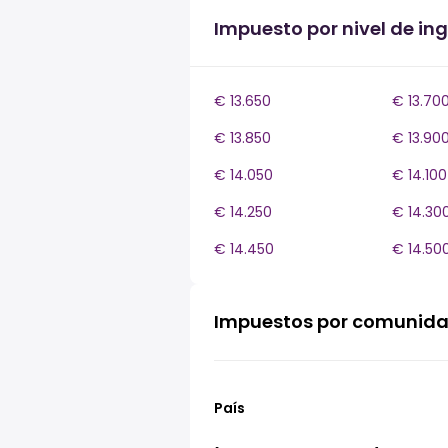
Impuesto por nivel de in
€ 13.650
€ 13.70
€ 13.850
€ 13.90
€ 14.050
€ 14.100
€ 14.250
€ 14.30
€ 14.450
€ 14.50
Impuestos por comunid
País