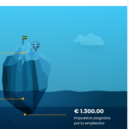
€ 1.300.00
Impuestos pagados
por tu empleador