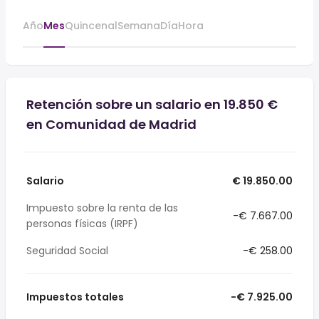
Año
Mes
Quincenal
Semana
Día
Hora
Retención sobre un salario en 19.850 €
en Comunidad de Madrid
Salario
€ 19.850.00
Impuesto sobre la renta de las
-€ 7.667.00
personas físicas (IRPF)
Seguridad Social
-€ 258.00
Impuestos totales
-€ 7.925.00