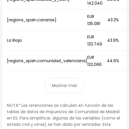
142.040
EUR
[regions_spain.canarias]
43.3%
135.081
EUR
La Rioja
43.9%
133.749
EUR
[regions_spain.comunidad_valenciana]
44.6%
132.066
Mostrar más
NOTA* Las retenciones se calculan en función de las
tablas de datos de impuestos de Comunidad de Madrid
en ES. Para simplificar, algunas de las variables (como el
estado civil y otras) se han dado por sentadas. Este