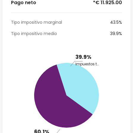
Pago neto
*€ 11.925.00
Tipo impositivo marginal
43.5%
Tipo impositivo medio
39.9%
39.9%
Impuestos totales
60.1%