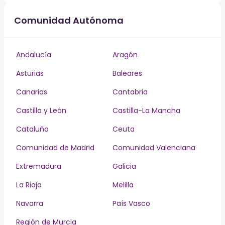
Comunidad Autónoma
Andalucía
Aragón
Asturias
Baleares
Canarias
Cantabria
Castilla y León
Castilla-La Mancha
Cataluña
Ceuta
Comunidad de Madrid
Comunidad Valenciana
Extremadura
Galicia
La Rioja
Melilla
Navarra
País Vasco
Región de Murcia