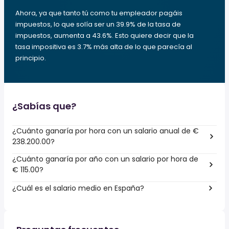
Ahora, ya que tanto tú como tu empleador pagáis
impuestos, lo que solía ser un 39.9% de la tasa de
impuestos, aumenta a 43.6%. Esto quiere decir que la
tasa impositiva es 3.7% más alta de lo que parecía al
principio.
¿Sabías que?
¿Cuánto ganaría por hora con un salario anual de €
238.200.00?
¿Cuánto ganaría por año con un salario por hora de
€ 115.00?
¿Cuál es el salario medio en España?