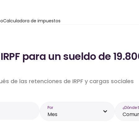
io
Calculadora de impuestos
 IRPF para un sueldo de 19.
ués de las retenciones de IRPF y cargas sociales
Por
¿Dónde 
Mes
Comun