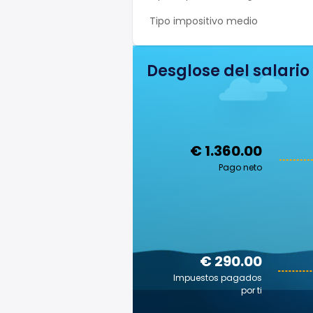
Tipo impositivo medio
Desglose del salario
€ 1.360.00
Pago neto
€ 290.00
Impuestos pagados
por ti