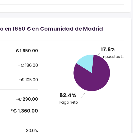
rio en 1650 € en Comunidad de Madrid
17.6%
€ 1.650.00
Impuestos totales
-€ 186.00
-€ 105.00
82.4%
-€ 290.00
Pago neto
*€ 1.360.00
30.0%