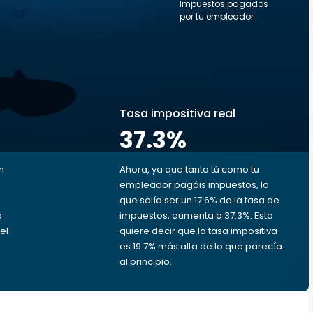
Impuestos pagados
por tu empleador
s
Tasa impositiva real
37.3
%
n
Ahora, ya que tanto tú como tu
empleador pagáis impuestos, lo
que solía ser un 17.6% de la tasa de
a
impuestos, aumenta a 37.3%. Esto
el
quiere decir que la tasa impositiva
es 19.7% más alta de lo que parecía
al principio.