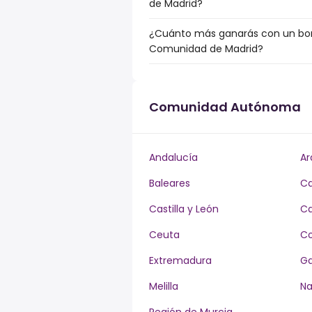
de Madrid?
¿Cuánto más ganarás con un bonu
Comunidad de Madrid?
Comunidad Autónoma
Andalucía
Ar
Baleares
Ca
Castilla y León
Ca
Ceuta
Co
Extremadura
Ga
Melilla
Na