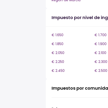
Región de Murcia
Impuesto por nivel de i
€ 1.650
€ 1.700
€ 1.850
€ 1.900
€ 2.050
€ 2.100
€ 2.250
€ 2.300
€ 2.450
€ 2.500
Impuestos por comunid