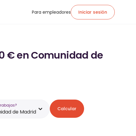
Para empleadores
Iniciar sesión
800 € en Comunidad de
trabajas?
Calcular
idad de Madrid