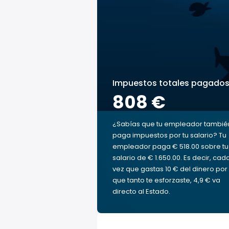
Impuestos totales pagado
808 €
¿Sabías que tu empleador tambié
paga impuestos por tu salario? Tu
empleador paga € 518.00 sobre tu
salario de € 1.650.00. Es decir, cad
vez que gastas 10 € del dinero por 
que tanto te esforzaste, 4,9 € va
directo al Estado.