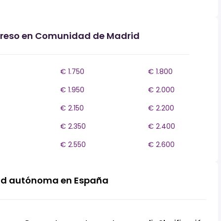
ngreso en Comunidad de Madrid
€ 1.750
€ 1.800
€ 1.950
€ 2.000
€ 2.150
€ 2.200
€ 2.350
€ 2.400
€ 2.550
€ 2.600
ad autónoma en España