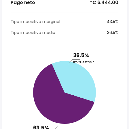
Pago neto
*€ 6.444.00
Tipo impositivo marginal
43.5%
Tipo impositivo medio
36.5%
36.5%
Impuestos totales
63.5%