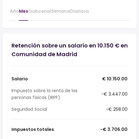
Año
Mes
Quincenal
Semana
Día
Hora
Retención sobre un salario en 10.150 € en
Comunidad de Madrid
Salario
€ 10.150.00
Impuesto sobre la renta de las
-€ 3.447.00
personas físicas (IRPF)
Seguridad Social
-€ 258.00
Impuestos totales
-€ 3.706.00