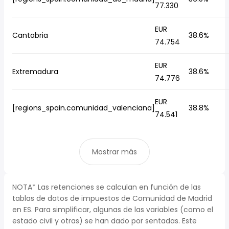
77.330
EUR
Cantabria
38.6%
74.754
EUR
Extremadura
38.6%
74.776
EUR
[regions_spain.comunidad_valenciana]
38.8%
74.541
Mostrar más
NOTA* Las retenciones se calculan en función de las
tablas de datos de impuestos de Comunidad de Madrid
en ES. Para simplificar, algunas de las variables (como el
estado civil y otras) se han dado por sentadas. Este