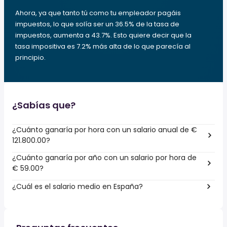
Ahora, ya que tanto tú como tu empleador pagáis
impuestos, lo que solía ser un 36.5% de la tasa de
impuestos, aumenta a 43.7%. Esto quiere decir que la
tasa impositiva es 7.2% más alta de lo que parecía al
principio.
¿Sabías que?
¿Cuánto ganaría por hora con un salario anual de €
121.800.00?
¿Cuánto ganaría por año con un salario por hora de
€ 59.00?
¿Cuál es el salario medio en España?