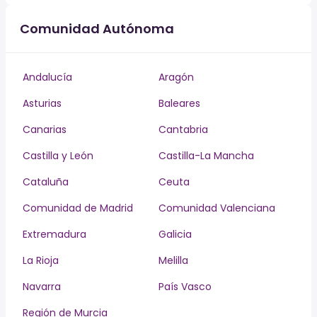
Comunidad Autónoma
Andalucía
Aragón
Asturias
Baleares
Canarias
Cantabria
Castilla y León
Castilla-La Mancha
Cataluña
Ceuta
Comunidad de Madrid
Comunidad Valenciana
Extremadura
Galicia
La Rioja
Melilla
Navarra
País Vasco
Región de Murcia