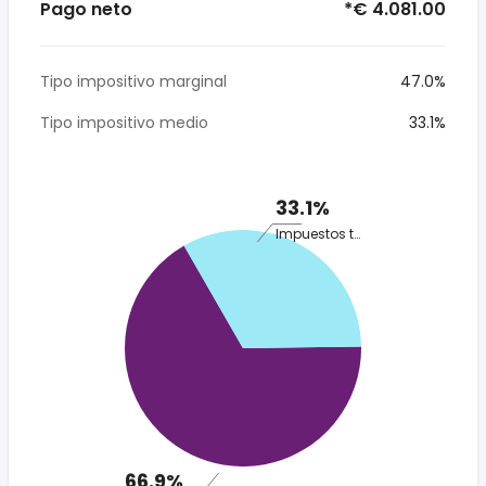
Pago neto
*€ 4.081.00
Tipo impositivo marginal
47.0%
Tipo impositivo medio
33.1%
33.1%
Impuestos totales
66.9%