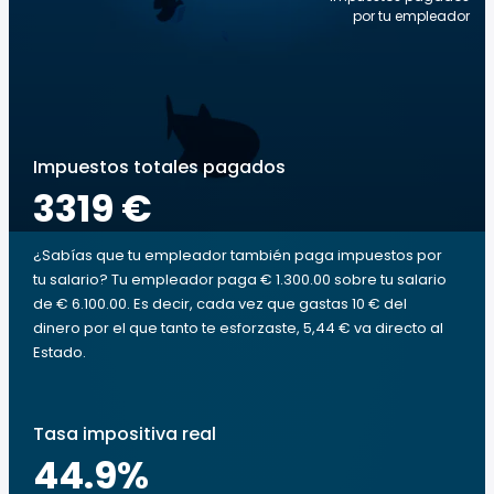
por tu empleador
Impuestos totales pagados
3319 €
¿Sabías que tu empleador también paga impuestos por
tu salario? Tu empleador paga € 1.300.00 sobre tu salario
de € 6.100.00. Es decir, cada vez que gastas 10 € del
dinero por el que tanto te esforzaste, 5,44 € va directo al
Estado.
Tasa impositiva real
44.9
%