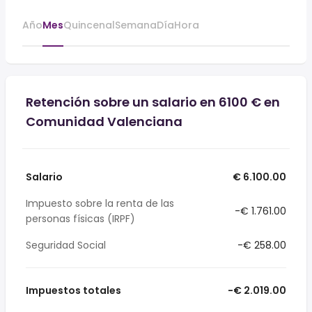
Año
Mes
Quincenal
Semana
Día
Hora
Retención sobre un salario en 6100 € en
Comunidad Valenciana
Salario
€ 6.100.00
Impuesto sobre la renta de las
-€ 1.761.00
personas físicas (IRPF)
Seguridad Social
-€ 258.00
Impuestos totales
-€ 2.019.00