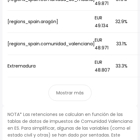
49.871
EUR
[regions_spain.aragón]
32.9%
49.134
EUR
[regions_spain.comunidad_valenciana]
33.1%
48.971
EUR
Extremadura
33.3%
48.807
Mostrar más
NOTA* Las retenciones se calculan en función de las
tablas de datos de impuestos de Comunidad Valenciana
en ES. Para simplificar, algunas de las variables (como el
estado civil y otras) se han dado por sentadas. Este