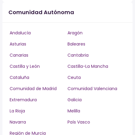
Comunidad Autónoma
Andalucía
Aragón
Asturias
Baleares
Canarias
Cantabria
Castilla y León
Castilla-La Mancha
Cataluña
Ceuta
Comunidad de Madrid
Comunidad Valenciana
Extremadura
Galicia
La Rioja
Melilla
Navarra
País Vasco
Región de Murcia