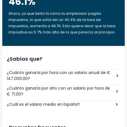
46.1
%
Ahora, ya que tanto tú como tu empleador pagáis
impuestos, lo que solía ser un 40.4% de la tasa de
impuestos, aumenta a 46.1%. Esto quiere decir que la tasa
impositiva es 5.7% más alta de lo que parecía al principio.
¿Sabías que?
¿Cuánto ganaría por hora con un salario anual de €
147.000.00?
¿Cuánto ganaría por año con un salario por hora de
€ 71.00?
¿Cuál es el salario medio en España?