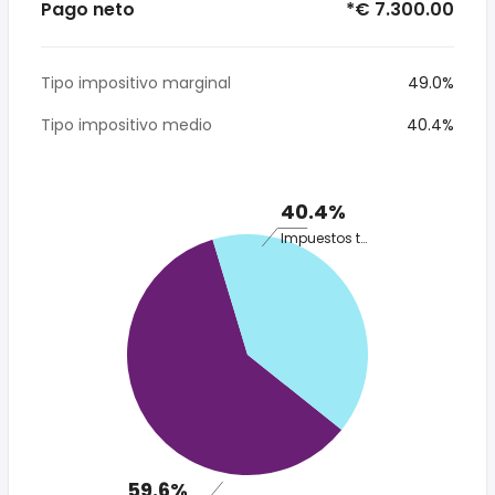
Pago neto
*€ 7.300.00
Tipo impositivo marginal
49.0%
Tipo impositivo medio
40.4%
40.4%
Impuestos totales
59.6%