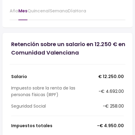
Año
Mes
Quincenal
Semana
Día
Hora
Retención sobre un salario en 12.250 € en
Comunidad Valenciana
Salario
€ 12.250.00
Impuesto sobre la renta de las
-€ 4.692.00
personas físicas (IRPF)
Seguridad Social
-€ 258.00
Impuestos totales
-€ 4.950.00