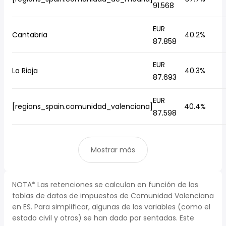
91.568
EUR
Cantabria
40.2%
87.858
EUR
La Rioja
40.3%
87.693
EUR
[regions_spain.comunidad_valenciana]
40.4%
87.598
Mostrar más
NOTA* Las retenciones se calculan en función de las
tablas de datos de impuestos de Comunidad Valenciana
en ES. Para simplificar, algunas de las variables (como el
estado civil y otras) se han dado por sentadas. Este