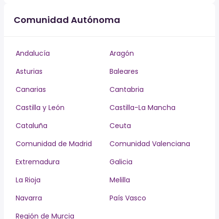
Comunidad Autónoma
Andalucía
Aragón
Asturias
Baleares
Canarias
Cantabria
Castilla y León
Castilla-La Mancha
Cataluña
Ceuta
Comunidad de Madrid
Comunidad Valenciana
Extremadura
Galicia
La Rioja
Melilla
Navarra
País Vasco
Región de Murcia