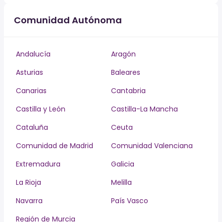
Comunidad Autónoma
Andalucía
Aragón
Asturias
Baleares
Canarias
Cantabria
Castilla y León
Castilla-La Mancha
Cataluña
Ceuta
Comunidad de Madrid
Comunidad Valenciana
Extremadura
Galicia
La Rioja
Melilla
Navarra
País Vasco
Región de Murcia