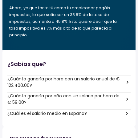
Ahora, ya que tanto tú como tu empleador pagáis
impuestos, lo que solía ser un 38.8% de la tasa de
impuestos, aumenta a 45.8%. Esto quiere decir que la
tasa impositiva es 7% más alta de lo que parecía al
principio.
¿Sabías que?
¿Cuánto ganaría por hora con un salario anual de €
122.400.00?
¿Cuánto ganaría por año con un salario por hora de
€ 59.00?
¿Cuál es el salario medio en España?