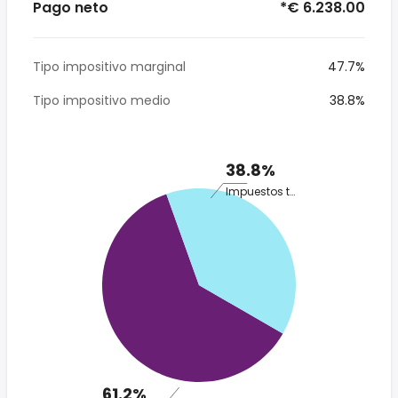
Pago neto
*€ 6.238.00
Tipo impositivo marginal
47.7%
Tipo impositivo medio
38.8%
38.8%
Impuestos totales
61.2%