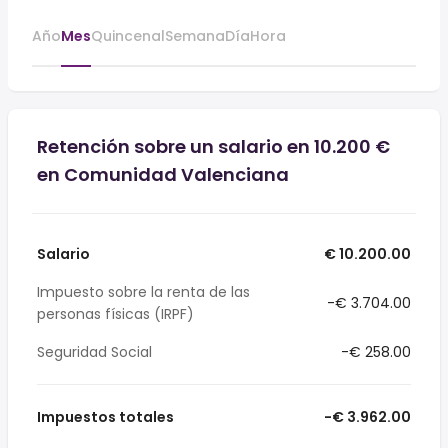
Año
Mes
Quincenal
Semana
Día
Hora
Retención sobre un salario en 10.200 €
en Comunidad Valenciana
Salario
€ 10.200.00
Impuesto sobre la renta de las
-€ 3.704.00
personas físicas (IRPF)
Seguridad Social
-€ 258.00
Impuestos totales
-€ 3.962.00