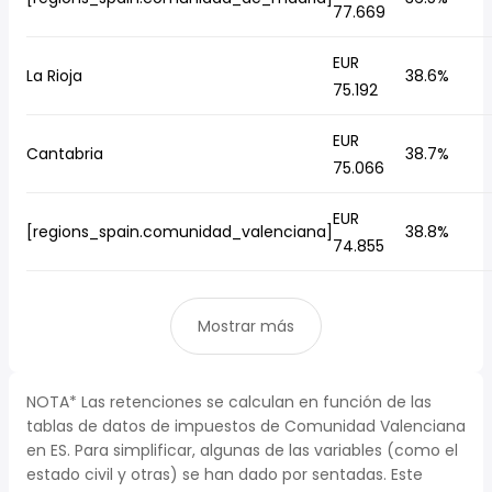
77.669
EUR
La Rioja
38.6%
75.192
EUR
Cantabria
38.7%
75.066
EUR
[regions_spain.comunidad_valenciana]
38.8%
74.855
Mostrar más
NOTA* Las retenciones se calculan en función de las
tablas de datos de impuestos de Comunidad Valenciana
en ES. Para simplificar, algunas de las variables (como el
estado civil y otras) se han dado por sentadas. Este