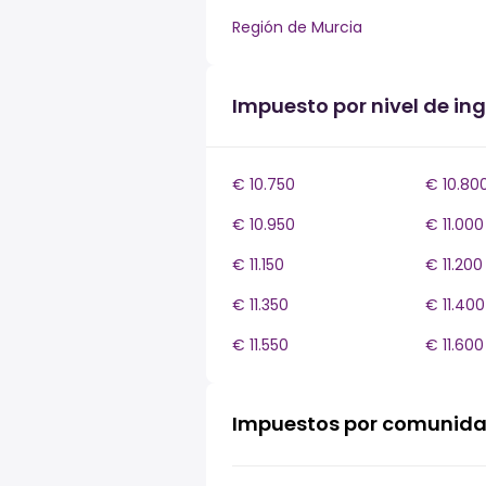
Región de Murcia
Impuesto por nivel de i
€ 10.750
€ 10.80
€ 10.950
€ 11.000
€ 11.150
€ 11.200
€ 11.350
€ 11.400
€ 11.550
€ 11.600
Impuestos por comunid