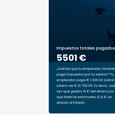
Impuestos totales pagado
5501 €
¿Sabías que tu empleador tambié
paga impuestos por tu salario? Tu
empleador paga € 1.300.00 sobre 
salario de € 10.700.00. Es decir, ca
vez que gastas 10 € del dinero por 
que tanto te esforzaste, 5,14 € va
directo al Estado.