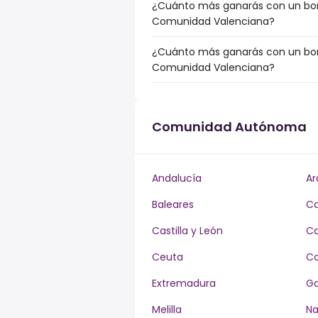
¿Cuánto más ganarás con un bonu
Comunidad Valenciana?
¿Cuánto más ganarás con un bonu
Comunidad Valenciana?
Comunidad Autónoma
Andalucía
Ar
Baleares
Ca
Castilla y León
Ca
Ceuta
Co
Extremadura
Ga
Melilla
Na