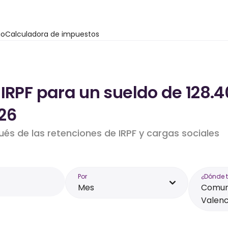
io
Calculadora de impuestos
 IRPF para un sueldo de 128
26
ués de las retenciones de IRPF y cargas sociales
Por
¿Dónde 
Mes
Comun
Valenc