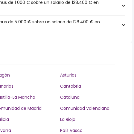
s de 1 000 € sobre un salario de 128.400 € en
s de 5 000 € sobre un salario de 128.400 € en
agón
Asturias
narias
Cantabria
stilla-La Mancha
Cataluña
munidad de Madrid
Comunidad Valenciana
licia
La Rioja
varra
País Vasco