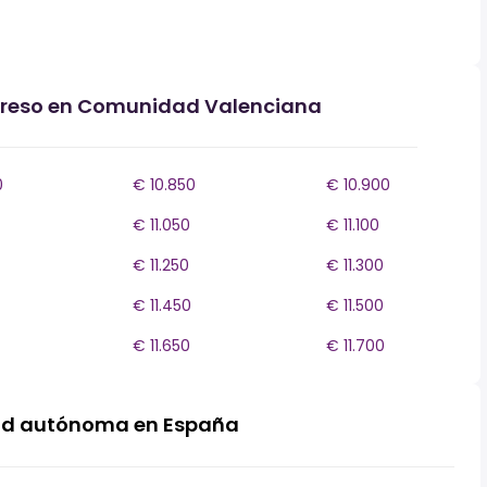
ngreso en Comunidad Valenciana
0
€ 10.850
€ 10.900
€ 11.050
€ 11.100
€ 11.250
€ 11.300
€ 11.450
€ 11.500
€ 11.650
€ 11.700
ad autónoma en España