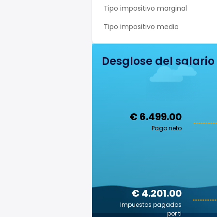
Tipo impositivo marginal
Tipo impositivo medio
Desglose del salario
€ 6.499.00
Pago neto
€ 4.201.00
Impuestos pagados
por ti