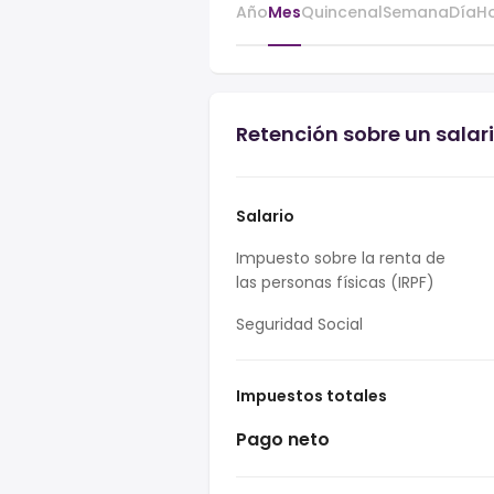
Año
Mes
Quincenal
Semana
Día
H
Retención sobre un sala
Salario
Impuesto sobre la renta de
las personas físicas (IRPF)
Seguridad Social
Impuestos totales
Pago neto