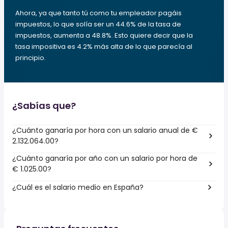
Ahora, ya que tanto tú como tu empleador pagáis
impuestos, lo que solía ser un 44.6% de la tasa de
impuestos, aumenta a 48.8%. Esto quiere decir que la
tasa impositiva es 4.2% más alta de lo que parecía al
principio.
¿Sabías que?
¿Cuánto ganaría por hora con un salario anual de €
2.132.064.00?
¿Cuánto ganaría por año con un salario por hora de
€ 1.025.00?
¿Cuál es el salario medio en España?