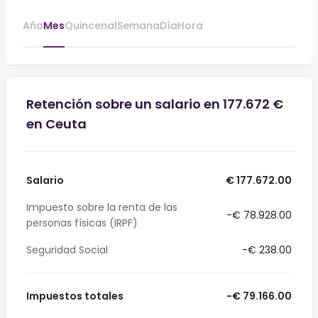
Año
Mes
Quincenal
Semana
Día
Hora
Retención sobre un salario en 177.672 €
en Ceuta
Salario
€ 177.672.00
Impuesto sobre la renta de las
-€ 78.928.00
personas físicas (IRPF)
Seguridad Social
-€ 238.00
Impuestos totales
-€ 79.166.00