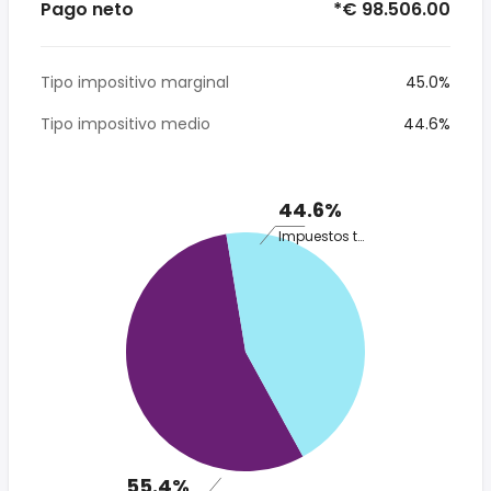
Pago neto
*€ 98.506.00
Tipo impositivo marginal
45.0%
Tipo impositivo medio
44.6%
44.6%
Impuestos totales
55.4%