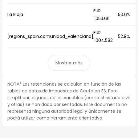
EUR
La Rioja
50.6%
1.053.611
EUR
[regions_spain.comunidad_valenciana]
52.9%
1.004.582
Mostrar más
NOTA* Las retenciones se calculan en función de las
tablas de datos de impuestos de Ceuta en ES. Para
simplificar, algunas de las variables (como el estado civil
y otras) se han dado por sentadas. Este documento no
representa ninguna autoridad legal y únicamente se
podrá utilizar como herramienta orientativa.