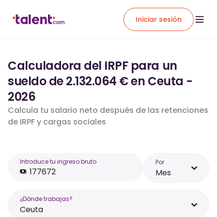
Iniciar sesión
Calculadora del IRPF para un
sueldo de 2.132.064 € en Ceuta -
2026
Calcula tu salario neto después de las retenciones
de IRPF y cargas sociales
Introduce tu ingreso bruto
Por
Mes
¿Dónde trabajas?
Ceuta