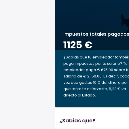
Impuestos totales pagado
1125 €
¿Sabías que tu empleador tambié
paga impuestos por tu salario? Tu
empleador paga € 675.00 sobre t
salario de € 2.150.00. Es decir, cad
vez que gastas 10 € del dinero por 
que tanto te esforzaste, 5,23 € va
directo al Estado.
¿Sabías que?