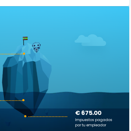
€ 675.00
Impuestos pagados
por tu empleador