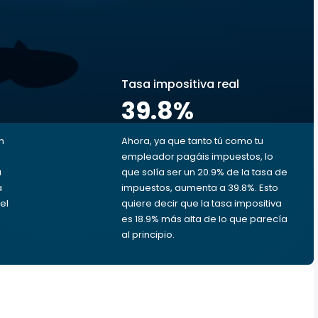
s
Tasa impositiva real
39.8
%
n
Ahora, ya que tanto tú como tu
empleador pagáis impuestos, lo
u
que solía ser un 20.9% de la tasa de
a
impuestos, aumenta a 39.8%. Esto
el
quiere decir que la tasa impositiva
es 18.9% más alta de lo que parecía
al principio.