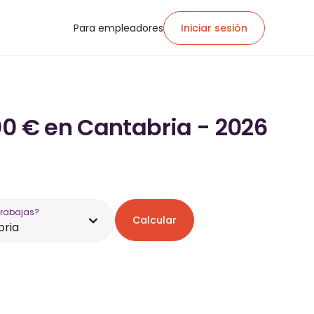
Para empleadores
Iniciar sesión
00 € en Cantabria - 2026
trabajas?
Calcular
bria