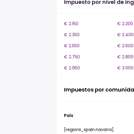
Impuesto por nivel de in
€ 2.150
€ 2.200
€ 2.350
€ 2.400
€ 2.550
€ 2.600
€ 2.750
€ 2.800
€ 2.950
€ 3.000
Impuestos por comunid
País
[regions_spain.navarra]