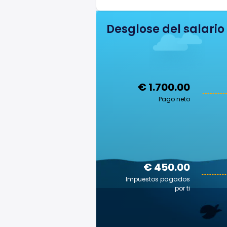
Desglose del salario
€ 1.700.00
Pago neto
€ 450.00
Impuestos pagados
por ti