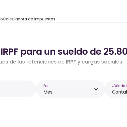
io
Calculadora de impuestos
 IRPF para un sueldo de 25.8
ués de las retenciones de IRPF y cargas sociales
Por
¿Dónde 
Mes
Canta