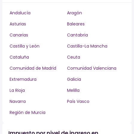
Andalucía
Aragón
Asturias
Baleares
Canarias
Cantabria
Castilla y León
Castilla-La Mancha
Cataluña
Ceuta
Comunidad de Madrid
Comunidad Valenciana
Extremadura
Galicia
La Rioja
Melilla
Navarra
País Vasco
Región de Murcia
Impuesto por nivel de ingreso en