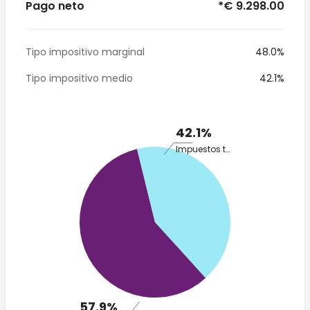
Pago neto
*€ 9.298.00
Tipo impositivo marginal
48.0%
Tipo impositivo medio
42.1%
42.1%
Impuestos totales
57.9%