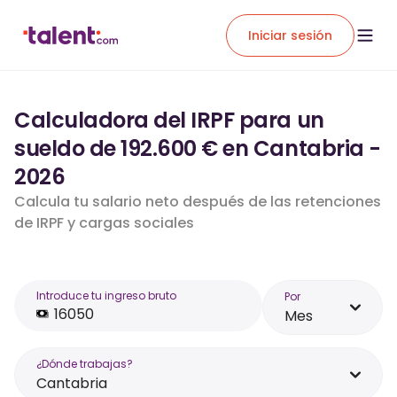
Iniciar sesión
Calculadora del IRPF para un
sueldo de 192.600 € en Cantabria -
2026
Calcula tu salario neto después de las retenciones
de IRPF y cargas sociales
Introduce tu ingreso bruto
Por
Mes
¿Dónde trabajas?
Cantabria