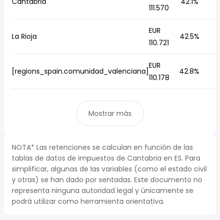
Cantabria
42.1%
111.570
EUR
La Rioja
42.5%
110.721
EUR
[regions_spain.comunidad_valenciana]
42.8%
110.178
Mostrar más
NOTA* Las retenciones se calculan en función de las
tablas de datos de impuestos de Cantabria en ES. Para
simplificar, algunas de las variables (como el estado civil
y otras) se han dado por sentadas. Este documento no
representa ninguna autoridad legal y únicamente se
podrá utilizar como herramienta orientativa.