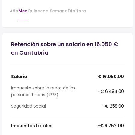
Año
Mes
Quincenal
Semana
Día
Hora
Retención sobre un salario en 16.050 €
en Cantabria
Salario
€ 16.050.00
Impuesto sobre la renta de las
-€ 6.494.00
personas físicas (IRPF)
Seguridad Social
-€ 258.00
Impuestos totales
-€ 6.752.00