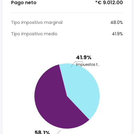
Pago neto
*€ 9.012.00
Tipo impositivo marginal
48.0%
Tipo impositivo medio
41.9%
41.9%
Impuestos totales
58.1%