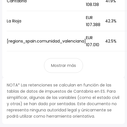
Cantabria
41.9%
108.138
EUR
La Rioja
42.3%
107.388
EUR
[regions_spain.comunidad_valenciana]
42.5%
107.010
Mostrar más
NOTA* Las retenciones se calculan en función de las
tablas de datos de impuestos de Cantabria en ES. Para
simplificar, algunas de las variables (como el estado civil
y otras) se han dado por sentadas. Este documento no
representa ninguna autoridad legal y únicamente se
podrá utilizar como herramienta orientativa.