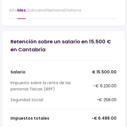
Año
Mes
Quincenal
Semana
Día
Hora
Retención sobre un salario en 15.500 €
en Cantabria
Salario
€ 15.500.00
Impuesto sobre la renta de las
-€ 6.230.00
personas físicas (IRPF)
Seguridad Social
-€ 258.00
Impuestos totales
-€ 6.488.00