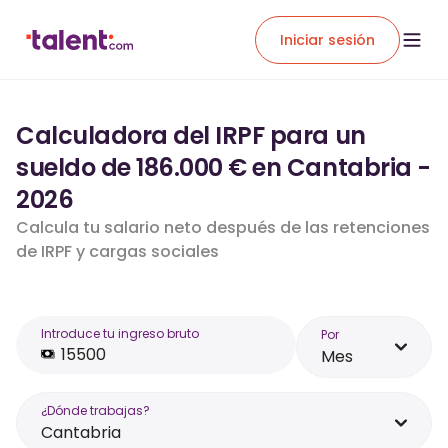
Iniciar sesión
Calculadora del IRPF para un
sueldo de 186.000 € en Cantabria -
2026
Calcula tu salario neto después de las retenciones
de IRPF y cargas sociales
Introduce tu ingreso bruto
Por
Mes
¿Dónde trabajas?
Cantabria