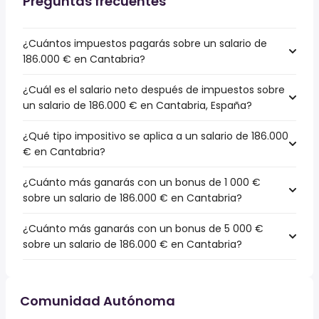
Preguntas frecuentes
¿Cuántos impuestos pagarás sobre un salario de
186.000 € en Cantabria?
¿Cuál es el salario neto después de impuestos sobre
un salario de 186.000 € en Cantabria, España?
¿Qué tipo impositivo se aplica a un salario de 186.000
€ en Cantabria?
¿Cuánto más ganarás con un bonus de 1 000 €
sobre un salario de 186.000 € en Cantabria?
¿Cuánto más ganarás con un bonus de 5 000 €
sobre un salario de 186.000 € en Cantabria?
Comunidad Autónoma