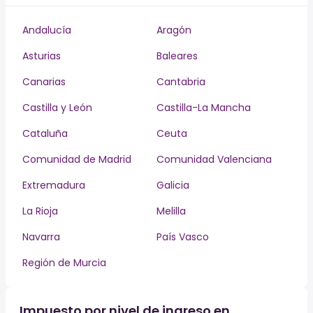
Andalucía
Aragón
Asturias
Baleares
Canarias
Cantabria
Castilla y León
Castilla-La Mancha
Cataluña
Ceuta
Comunidad de Madrid
Comunidad Valenciana
Extremadura
Galicia
La Rioja
Melilla
Navarra
País Vasco
Región de Murcia
Impuesto por nivel de ingreso en