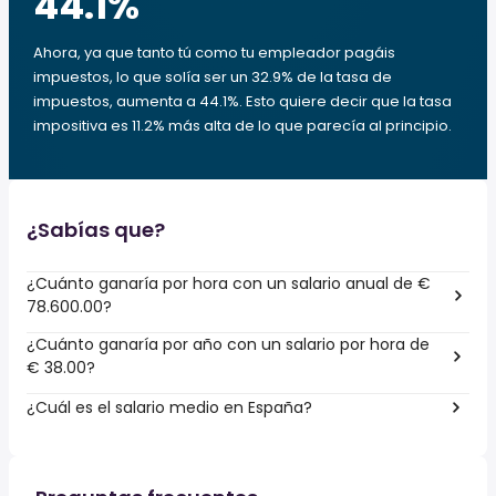
44.1
%
Ahora, ya que tanto tú como tu empleador pagáis
impuestos, lo que solía ser un 32.9% de la tasa de
impuestos, aumenta a 44.1%. Esto quiere decir que la tasa
impositiva es 11.2% más alta de lo que parecía al principio.
¿Sabías que?
¿Cuánto ganaría por hora con un salario anual de €
78.600.00?
¿Cuánto ganaría por año con un salario por hora de
€ 38.00?
¿Cuál es el salario medio en España?