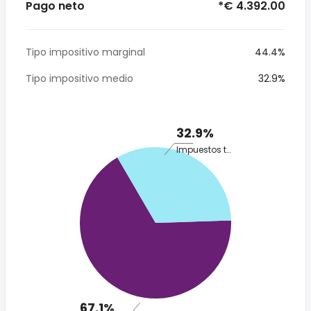
Pago neto
*€ 4.392.00
Tipo impositivo marginal
44.4%
Tipo impositivo medio
32.9%
32.9%
Impuestos totales
67.1%