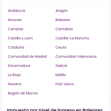
Andalucía
Aragón
Asturias
Baleares
Canarias
Cantabria
Castilla y León
Castilla-La Mancha
Cataluña
Ceuta
Comunidad de Madrid
Comunidad Valenciana
Extremadura
Galicia
La Rioja
Melilla
Navarra
País Vasco
Región de Murcia
Impuesto por nivel de ingreso en Baleares