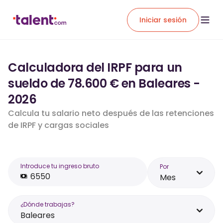
Iniciar sesión
Calculadora del IRPF para un
sueldo de 78.600 € en Baleares -
2026
Calcula tu salario neto después de las retenciones
de IRPF y cargas sociales
Introduce tu ingreso bruto
Por
Mes
¿Dónde trabajas?
Baleares