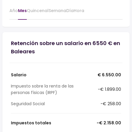
Año
Mes
Quincenal
Semana
Día
Hora
Retención sobre un salario en 6550 € en
Baleares
Salario
€ 6.550.00
Impuesto sobre la renta de las
-€ 1.899.00
personas físicas (IRPF)
Seguridad Social
-€ 258.00
Impuestos totales
-€ 2.158.00