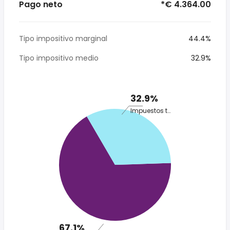
Pago neto
*€ 4.364.00
Tipo impositivo marginal
44.4%
Tipo impositivo medio
32.9%
32.9%
Impuestos totales
67.1%