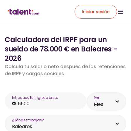
Iniciar sesión
Calculadora del IRPF para un
sueldo de 78.000 € en Baleares -
2026
Calcula tu salario neto después de las retenciones
de IRPF y cargas sociales
Introduce tu ingreso bruto
Por
Mes
¿Dónde trabajas?
Baleares