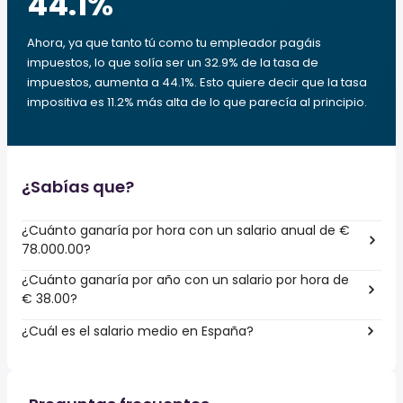
44.1
%
Ahora, ya que tanto tú como tu empleador pagáis
impuestos, lo que solía ser un 32.9% de la tasa de
impuestos, aumenta a 44.1%. Esto quiere decir que la tasa
impositiva es 11.2% más alta de lo que parecía al principio.
¿Sabías que?
¿Cuánto ganaría por hora con un salario anual de €
78.000.00?
¿Cuánto ganaría por año con un salario por hora de
€ 38.00?
¿Cuál es el salario medio en España?