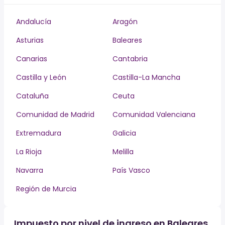
Andalucía
Aragón
Asturias
Baleares
Canarias
Cantabria
Castilla y León
Castilla-La Mancha
Cataluña
Ceuta
Comunidad de Madrid
Comunidad Valenciana
Extremadura
Galicia
La Rioja
Melilla
Navarra
País Vasco
Región de Murcia
Impuesto por nivel de ingreso en Baleares