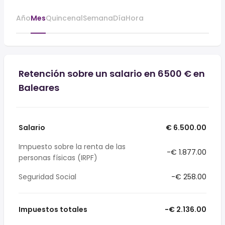
Año
Mes
Quincenal
Semana
Día
Hora
Retención sobre un salario en 6500 € en
Baleares
Salario
€ 6.500.00
Impuesto sobre la renta de las
-€ 1.877.00
personas físicas (IRPF)
Seguridad Social
-€ 258.00
Impuestos totales
-€ 2.136.00