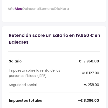
Año
Mes
Quincenal
Semana
Día
Hora
Retención sobre un salario en 19.950 € en
Baleares
Salario
€ 19.950.00
Impuesto sobre la renta de las
-€ 8.127.00
personas físicas (IRPF)
Seguridad Social
-€ 258.00
Impuestos totales
-€ 8.386.00