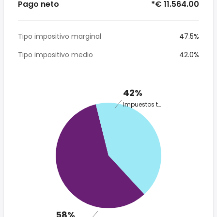
Pago neto
*€ 11.564.00
Tipo impositivo marginal
47.5%
Tipo impositivo medio
42.0%
42%
Impuestos totales
58%