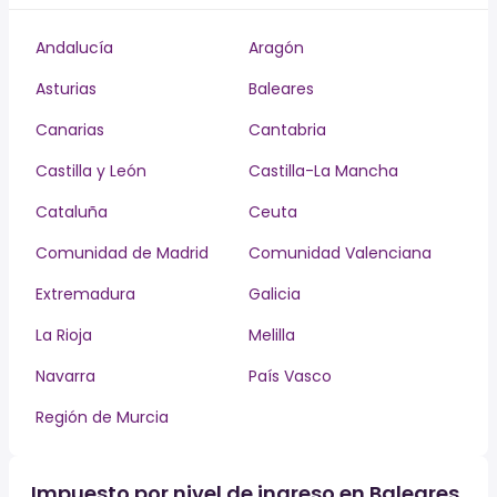
Andalucía
Aragón
Asturias
Baleares
Canarias
Cantabria
Castilla y León
Castilla-La Mancha
Cataluña
Ceuta
Comunidad de Madrid
Comunidad Valenciana
Extremadura
Galicia
La Rioja
Melilla
Navarra
País Vasco
Región de Murcia
Impuesto por nivel de ingreso en Baleares