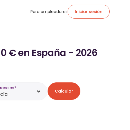
Para empleadores
Iniciar sesión
00 € en España - 2026
trabajas?
Calcular
cía