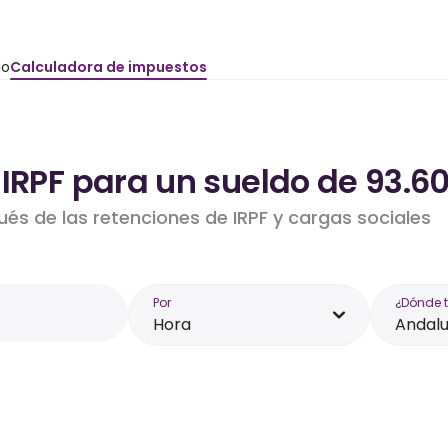
io
Calculadora de impuestos
 IRPF para un sueldo de 93.6
ués de las retenciones de IRPF y cargas sociales
Por
¿Dónde 
Hora
Andalu