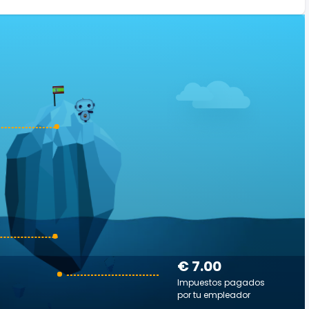
€ 7.00
Impuestos pagados
por tu empleador