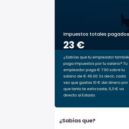
Impuestos totales pagado
23 €
¿Sabías que tu empleador tambié
paga impuestos por tu salario? Tu
empleador paga € 7.00 sobre tu
salario de € 45.00. Es decir, cada
vez que gastas 10 € del dinero por 
que tanto te esforzaste, 5,11 € va
directo al Estado.
¿Sabías que?