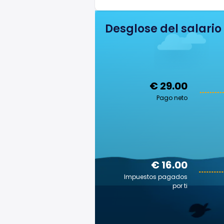
Desglose del salario
€ 29.00
Pago neto
€ 16.00
Impuestos pagados
por ti