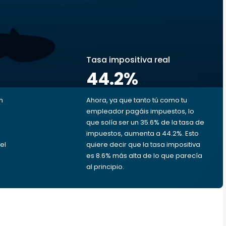
s
Tasa impositiva real
44.2
%
n
Ahora, ya que tanto tú como tu
empleador pagáis impuestos, lo
que solía ser un 35.6% de la tasa de
impuestos, aumenta a 44.2%. Esto
el
quiere decir que la tasa impositiva
es 8.6% más alta de lo que parecía
al principio.