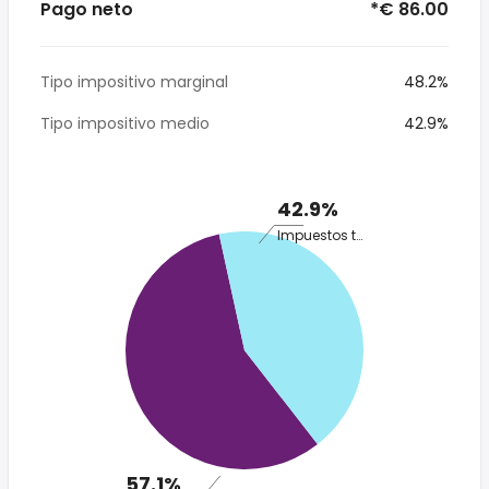
Pago neto
*€ 86.00
Tipo impositivo marginal
48.2%
Tipo impositivo medio
42.9%
42.9%
Impuestos totales
57.1%