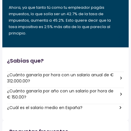
Ahora, ya que tanto tú como tu empleador pagáis
impuestos, lo que solía ser un 42.7% de la tasa de
impuestos, aumenta a 45.2%. Esto quiere decir que la
tasa impositiva es 2.5% más alta de lo que parecía al
principio.
¿Sabías que?
¿Cuánto ganaría por hora con un salario anual de €
312.000.00?
¿Cuánto ganaría por año con un salario por hora de
€ 150.00?
¿Cuál es el salario medio en España?