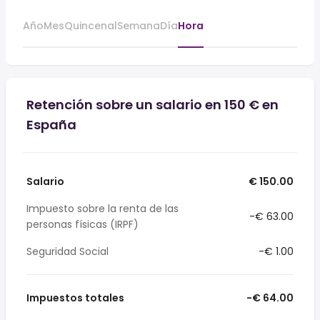
Año
Mes
Quincenal
Semana
Día
Hora
Retención sobre un salario en 150 € en
España
Salario
€ 150.00
Impuesto sobre la renta de las
-€ 63.00
personas físicas (IRPF)
Seguridad Social
-€ 1.00
Impuestos totales
-€ 64.00