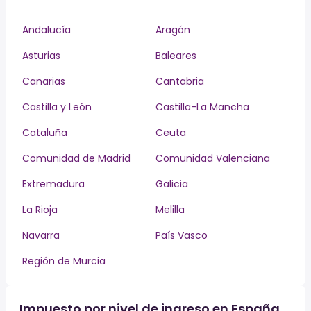
Andalucía
Aragón
Asturias
Baleares
Canarias
Cantabria
Castilla y León
Castilla-La Mancha
Cataluña
Ceuta
Comunidad de Madrid
Comunidad Valenciana
Extremadura
Galicia
La Rioja
Melilla
Navarra
País Vasco
Región de Murcia
Impuesto por nivel de ingreso en España