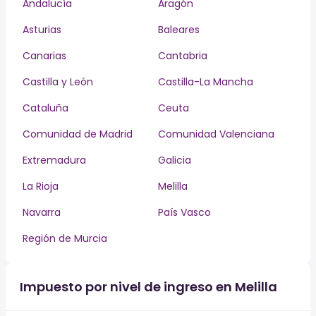
Andalucía
Aragón
Asturias
Baleares
Canarias
Cantabria
Castilla y León
Castilla-La Mancha
Cataluña
Ceuta
Comunidad de Madrid
Comunidad Valenciana
Extremadura
Galicia
La Rioja
Melilla
Navarra
País Vasco
Región de Murcia
Impuesto por nivel de ingreso en Melilla