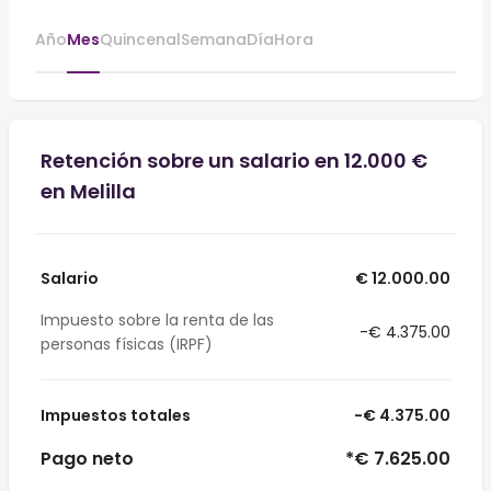
Año
Mes
Quincenal
Semana
Día
Hora
Retención sobre un salario en 12.000 €
en Melilla
Salario
€ 12.000.00
Impuesto sobre la renta de las
-€ 4.375.00
personas físicas (IRPF)
Impuestos totales
-€ 4.375.00
Pago neto
*€ 7.625.00