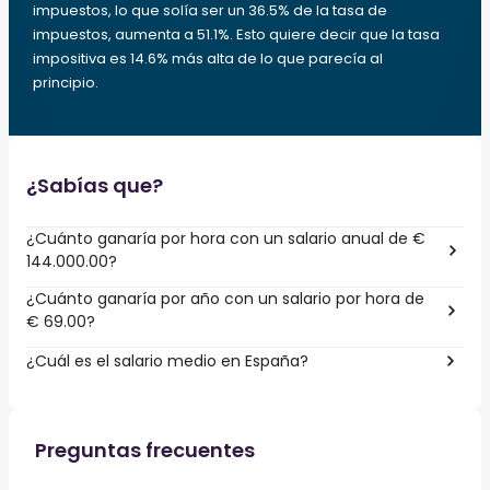
impuestos, lo que solía ser un 36.5% de la tasa de
impuestos, aumenta a 51.1%. Esto quiere decir que la tasa
impositiva es 14.6% más alta de lo que parecía al
principio.
¿Sabías que?
¿Cuánto ganaría por hora con un salario anual de €
144.000.00?
¿Cuánto ganaría por año con un salario por hora de
€ 69.00?
¿Cuál es el salario medio en España?
Preguntas frecuentes