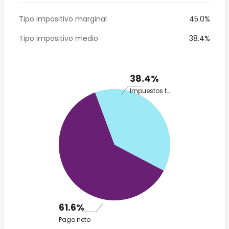
Tipo impositivo marginal
45.0%
Tipo impositivo medio
38.4%
38.4%
Impuestos totales
61.6%
Pago neto