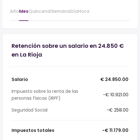
Año
Mes
Quincenal
Semana
Día
Hora
Retención sobre un salario en 24.850 €
en La Rioja
Salario
€ 24.850.00
Impuesto sobre la renta de las
-€ 10.921.00
personas físicas (IRPF)
Seguridad Social
-€ 258.00
Impuestos totales
-€ 11.179.00