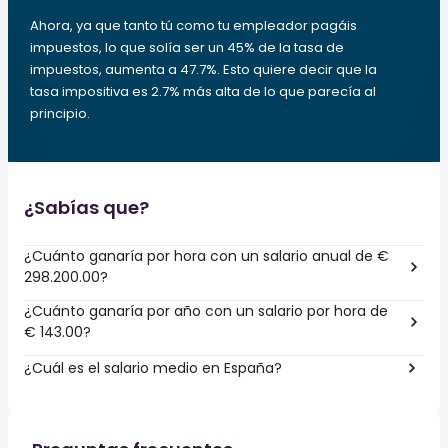
Ahora, ya que tanto tú como tu empleador pagáis
impuestos, lo que solía ser un 45% de la tasa de
impuestos, aumenta a 47.7%. Esto quiere decir que la
tasa impositiva es 2.7% más alta de lo que parecía al
principio.
¿Sabías que?
¿Cuánto ganaría por hora con un salario anual de €
298.200.00?
¿Cuánto ganaría por año con un salario por hora de
€ 143.00?
¿Cuál es el salario medio en España?