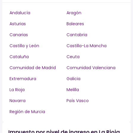
Andalucía
Aragón
Asturias
Baleares
Canarias
Cantabria
Castilla y León
Castilla-La Mancha
Cataluña
Ceuta
Comunidad de Madrid
Comunidad Valenciana
Extremadura
Galicia
La Rioja
Melilla
Navarra
País Vasco
Región de Murcia
Impuesto por nivel de ingreso en La Rioja