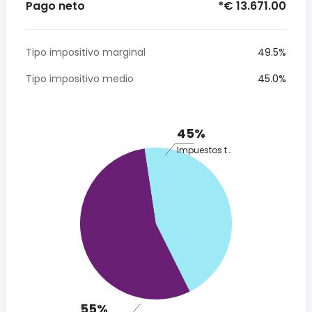
Pago neto
*€ 13.671.00
Tipo impositivo marginal
49.5%
Tipo impositivo medio
45.0%
45%
Impuestos totales
55%